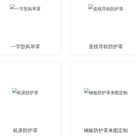
一字型风琴罩
直线导轨防护罩
机床防护罩
钢板防护罩来图定制