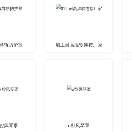
导轨防护罩
加工耐高温软连接厂家
腔风琴罩
u型风琴罩