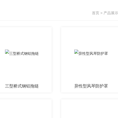
首页
>
产品展
三型桥式钢铝拖链
异性型风琴防护罩