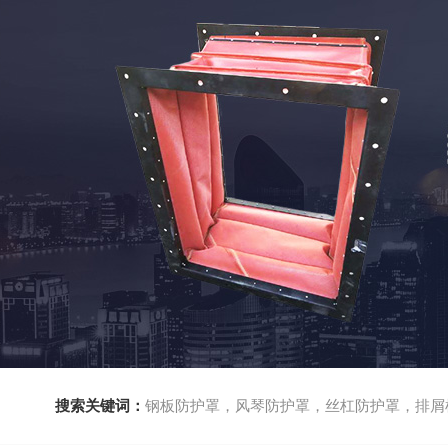
搜索关键词：
钢板防护罩，风琴防护罩，丝杠防护罩，排屑机，