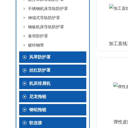
不锈钢机床导轨防护罩
伸缩式导轨防护罩
钢板机床导轨防护罩
卷帘防护罩
加工直线
镀锌钢带
风琴防护罩
丝杠防护罩
机床排屑机
尼龙拖链
钢铝拖链
弹性皮
软连接