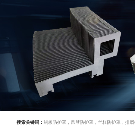
搜索关键词：
钢板防护罩，风琴防护罩，丝杠防护罩，排屑机，