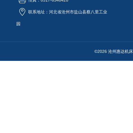
传真：0317-6348428
联系地址：河北省沧州市盐山县蔡八里工业
园
©2026 沧州惠达