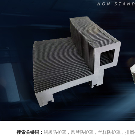
搜索关键词：
钢板防护罩，风琴防护罩，丝杠防护罩，排屑机，