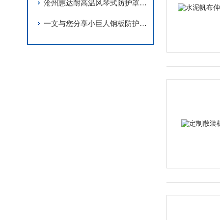
沧州惠达耐高温风琴式防护罩的四大亮点
一文与您分享小巨人钢板防护罩的日常维护保养方法