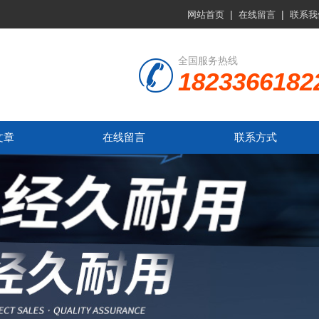
|
|
网站首页
在线留言
联系我
全国服务热线
1823366182
文章
在线留言
联系方式