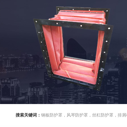
搜索关键词：
钢板防护罩，风琴防护罩，丝杠防护罩，排屑机，