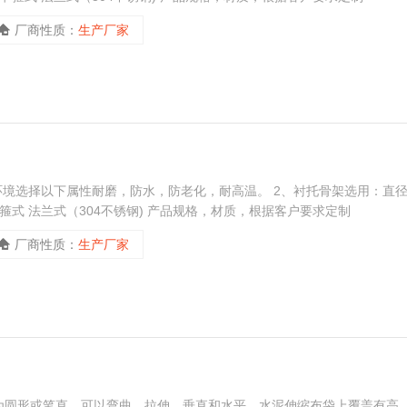
厂商性质：
生产厂家
环境选择以下属性耐磨，防水，防老化，耐高温。 2、衬托骨架选用：直
卡箍式 法兰式（304不锈钢) 产品规格，材质，根据客户要求定制
厂商性质：
生产厂家
为圆形或笔直，可以弯曲，拉伸，垂直和水平。水泥伸缩布袋上覆盖有高