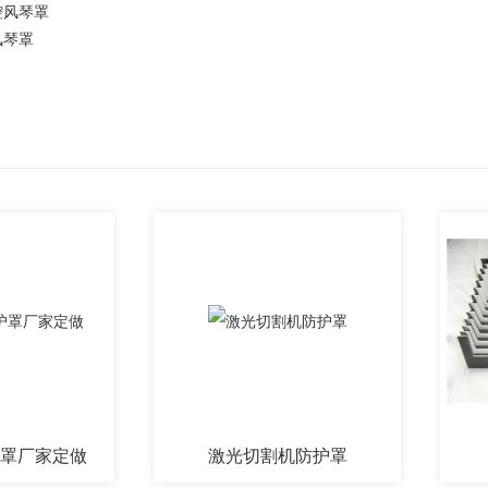
腔风琴罩
风琴罩
家定做
激光切割机防护罩
风