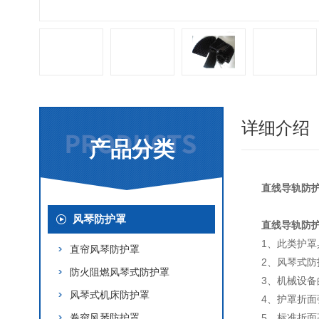
详细介绍
产品分类
直线导轨防
风琴防护罩
直线导轨防
1、此类护
直帘风琴防护罩
2、风琴式防
防火阻燃风琴式防护罩
3、机械设备
风琴式机床防护罩
4、护罩折
卷帘风琴防护罩
5、标准折面高