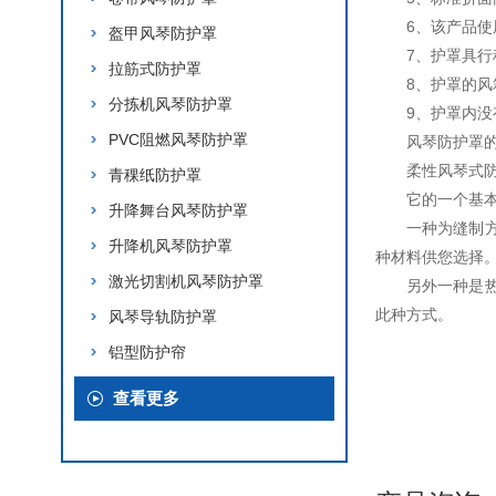
6、该产品
盔甲风琴防护罩
7、护罩具
拉筋式防护罩
8、护罩的风
分拣机风琴防护罩
9、护罩内
PVC阻燃风琴防护罩
风琴防护罩
柔性风琴式
青稞纸防护罩
它的一个基
升降舞台风琴防护罩
一种为缝制
升降机风琴防护罩
种材料供您选择
激光切割机风琴防护罩
另外一种是
此种方式。
风琴导轨防护罩
铝型防护帘
查看更多