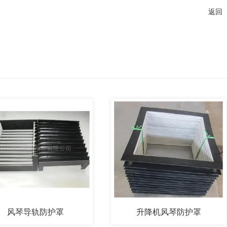
返回
琴导轨防护罩
升降机风琴防护罩