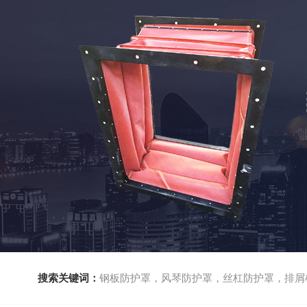
搜索关键词：
钢板防护罩，风琴防护罩，丝杠防护罩，排屑机，