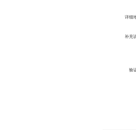
详细
补充
验