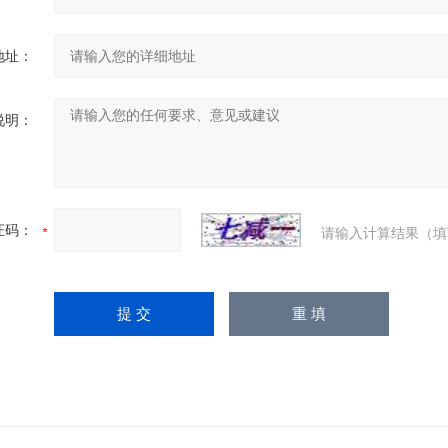
地址：
说明：
证码：
请输入计算结果（填