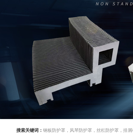
搜索关键词：
钢板防护罩，风琴防护罩，丝杠防护罩，排屑机，