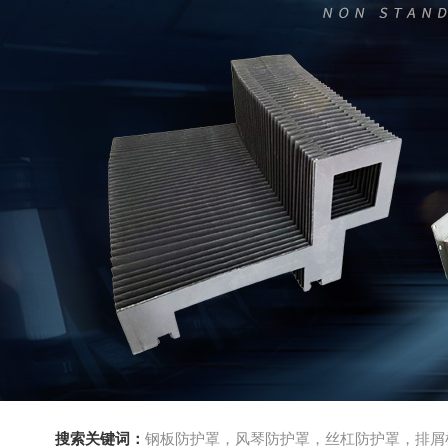
搜索关键词：
钢板防护罩，风琴防护罩，丝杠防护罩，排屑机，