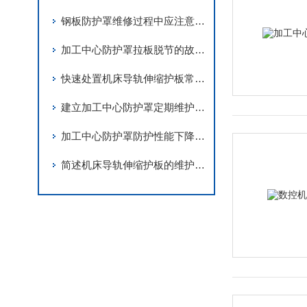
钢板防护罩维修过程中应注意事项分享
加工中心防护罩拉板脱节的故障解决措施
快速处置机床导轨伸缩护板常见故障是保障机床稳定运行的关键
建立加工中心防护罩定期维护机制是保障内部洁净的核心举措
加工中心防护罩防护性能下降问题的深度排查
简述机床导轨伸缩护板的维护保养要点