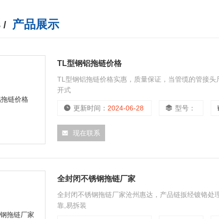
产品展示
 /
TL型钢铝拖链价格
TL型钢铝拖链价格实惠，质量保证，当管缆的管接
开式
更新时间：
2024-06-28
型号：
现在联系
全封闭不锈钢拖链厂家
全封闭不锈钢拖链厂家沧州惠达，产品链扳经镀铬处
靠,易拆装