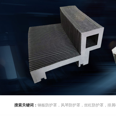
搜索关键词：
钢板防护罩，风琴防护罩，丝杠防护罩，排屑机，