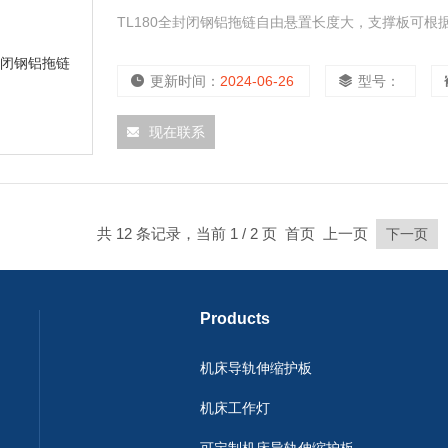
TL180全封闭钢铝拖链自由悬置长度大，支撑板可
更新时间：
2024-06-26
型号：
现在联系
共 12 条记录，当前 1 / 2 页 首页 上一页
下一页
Products
机床导轨伸缩护板
机床工作灯