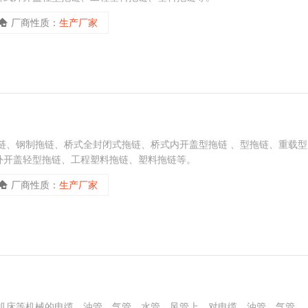
厂商性质：
生产厂家
链、钢制拖链、桥式全封闭式拖链、桥式内开盖型拖链 、型拖链、重载型
外开盖轻型拖链、工程塑料拖链、塑料拖链等。
厂商性质：
生产厂家
在机床等机械的电缆、油管、气管、水管、风管上，对电缆、油管、气管、