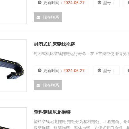
更新时间：
2024-06-27
型号：
现在联系
封闭式机床穿线拖链
封闭式机床穿线拖链运行寿命：在正常架空使用情况下
更新时间：
2024-06-27
型号：
现在联系
塑料穿线尼龙拖链
塑料穿线尼龙拖链 拖链分为塑料拖链、工程拖链、钢
载型拖链、组装拖链、整体拖链、方便式开口拖链、