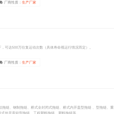
厂商性质：
生产厂家
，可达500万往复运动次数（具体寿命视运行情况而定）。
厂商性质：
生产厂家
铝拖链、钢制拖链、桥式全封闭式拖链、桥式内开盖型拖链 、型拖链、重
桥式外开盖轻型拖链、工程塑料拖链、塑料拖链等。