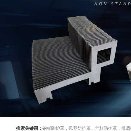
搜索关键词：
钢板防护罩，风琴防护罩，丝杠防护罩，排屑机，