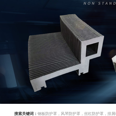
搜索关键词：
钢板防护罩，风琴防护罩，丝杠防护罩，排屑机，