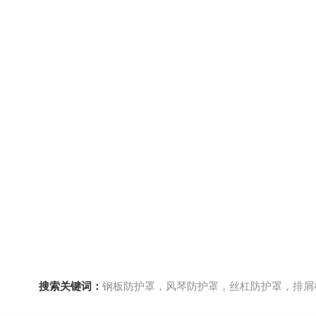
搜索关键词：
钢板防护罩，风琴防护罩，丝杠防护罩，排屑机，