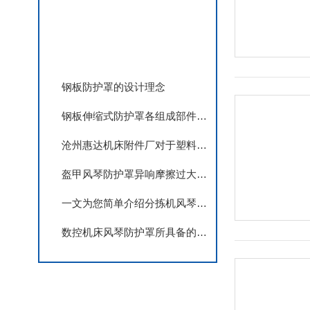
相关文章
钢板防护罩的设计理念
钢板伸缩式防护罩各组成部件的功能特点分享
沧州惠达机床附件厂对于塑料拖链和风琴护罩的特点及用用条件
盔甲风琴防护罩异响摩擦过大调试与故障处理
一文为您简单介绍分拣机风琴防护罩的相关知识
数控机床风琴防护罩所具备的特点介绍