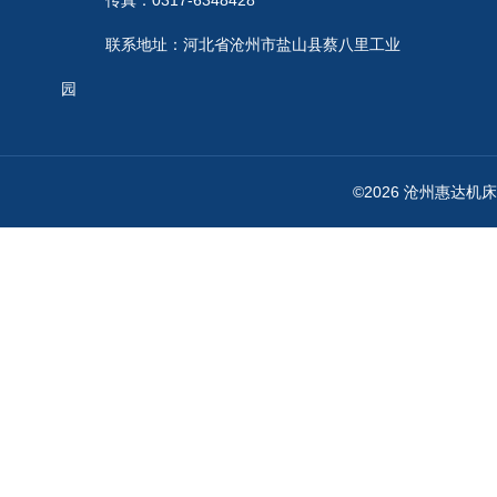
传真：0317-6348428
联系地址：河北省沧州市盐山县蔡八里工业
园
©2026 沧州惠达