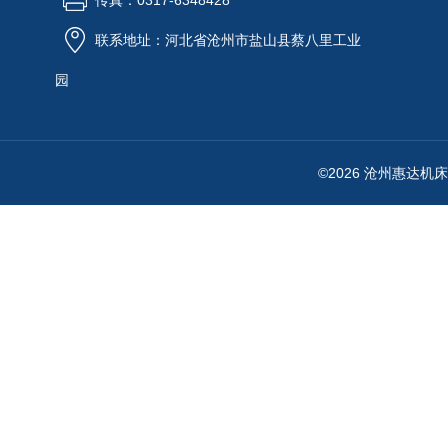
传真：0317-6348428
联系地址：河北省沧州市盐山县蔡八里工业
园
©2026 沧州惠达