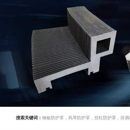
搜索关键词：
钢板防护罩，风琴防护罩，丝杠防护罩，排屑机，