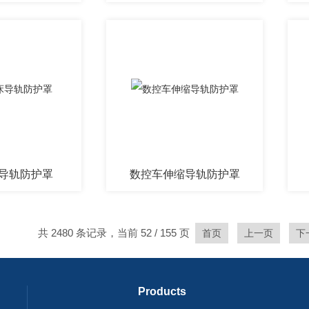
导轨防护罩
数控车伸缩导轨防护罩
共 2480 条记录，当前 52 / 155 页
首页
上一页
下
Products