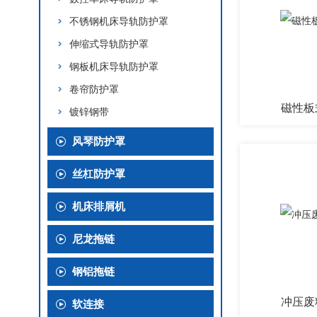
不锈钢机床导轨防护罩
伸缩式导轨防护罩
钢板机床导轨防护罩
卷帘防护罩
磁性板
镀锌钢带
风琴防护罩
丝杠防护罩
机床排屑机
尼龙拖链
钢铝拖链
冲压废
软连接