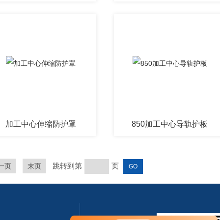
加工中心伸缩防护罩
850加工中心导轨护板
跳转到第
页
一页
末页