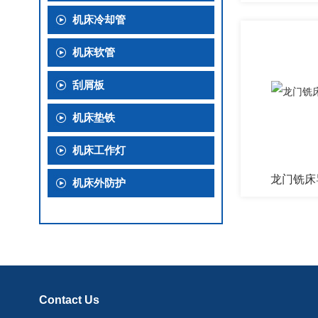
机床冷却管
机床软管
刮屑板
机床垫铁
机床工作灯
龙门铣床
机床外防护
Contact Us