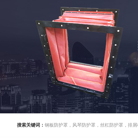
搜索关键词：
钢板防护罩，风琴防护罩，丝杠防护罩，排屑机，