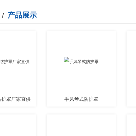
产品展示
 /
防护罩厂家直供
手风琴式防护罩