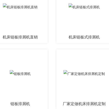
机床链板排屑机直销
机床链板式排屑机
链板排屑机
厂家定做机床排屑机定制