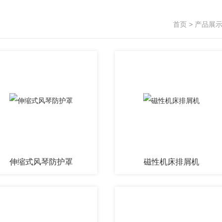
首页
>
产品展
伸缩式风琴防护罩
磁性机床排屑机