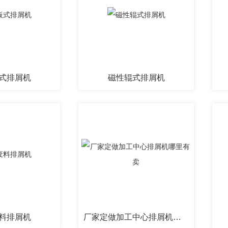
式排屑机
磁性辊式排屑机
料排屑机
厂家定做加工中心排屑机哪里有卖