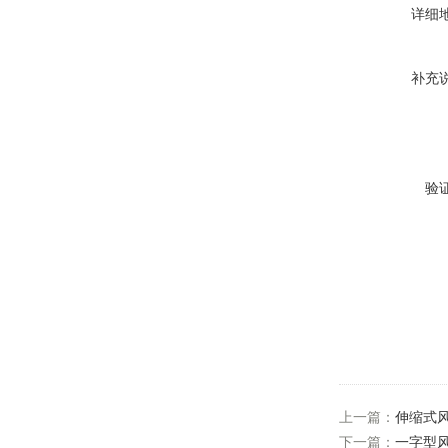
详细
补充
验
上一篇：
伸缩式
下一篇：
一字型