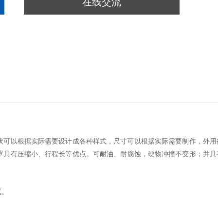
在线交流
状可以根据实际需要设计成各种样式，尺寸可以根据实际需要制作，外用
罩具有压缩小、行程长等优点。可耐油、耐腐蚀，硬物冲撞不变形；并具
试。