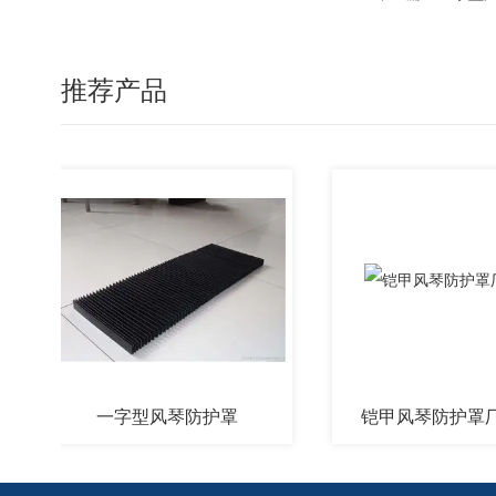
推荐产品
一字型风琴防护罩
铠甲风琴防护罩厂家定