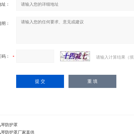
地址：
说明：
证码：
请输入计算结果（填
风琴防护罩
风琴防护罩厂家直供