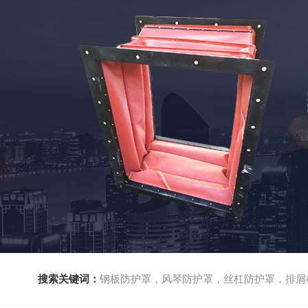
搜索关键词：
钢板防护罩，风琴防护罩，丝杠防护罩，排屑机，