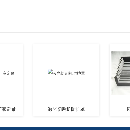
做
激光切割机防护罩
风琴导