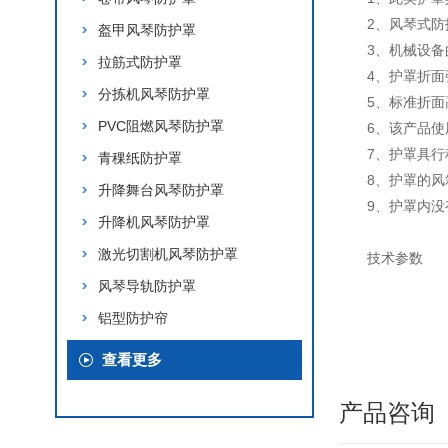
2、风琴式防
盔甲风琴防护罩
3、机械设备
拉筋式防护罩
4、护罩折
分拣机风琴防护罩
5、标准折面高
PVC阻燃风琴防护罩
6、该产品
7、护罩具
青稞纸防护罩
8、护罩的风
升降舞台风琴防护罩
9、护罩内
升降机风琴防护罩
激光切割机风琴防护罩
技术参数
风琴导轨防护罩
铝型防护帘
查看更多
产品咨询