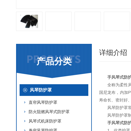
详细介绍
产品分类
手风琴式防
全称为柔性
风琴防护罩
国尼龙布，内加
寿命长、密封好
直帘风琴防护罩
风琴防护罩
防火阻燃风琴式防护罩
风琴防护罩
风琴式机床防护罩
手风琴式防
卷帘风琴防护罩
1、此类护