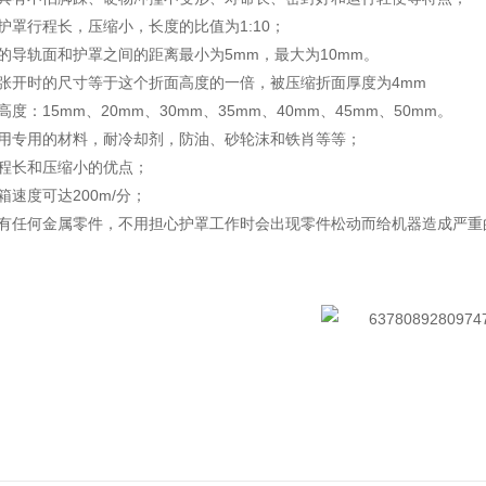
护罩行程长，压缩小，长度的比值为1:10；
的导轨面和护罩之间的距离最小为5mm，最大为10mm。
面张开时的尺寸等于这个折面高度的一倍，被压缩折面厚度为4mm
度：15mm、20mm、30mm、35mm、40mm、45mm、50mm。
使用专用的材料，耐冷却剂，防油、砂轮沫和铁肖等等；
行程长和压缩小的优点；
箱速度可达200m/分；
没有任何金属零件，不用担心护罩工作时会出现零件松动而给机器造成严重