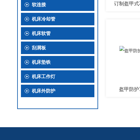
订制盔甲式
软连接
机床冷却管
机床软管
刮屑板
机床垫铁
机床工作灯
盔甲防护
机床外防护