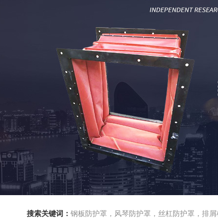
搜索关键词：
钢板防护罩，风琴防护罩，丝杠防护罩，排屑机，