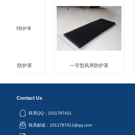
风琴防护罩
一字型风琴防护罩
Contact Us
联系QQ：1011787411
联系邮箱：1011787411@qq.com