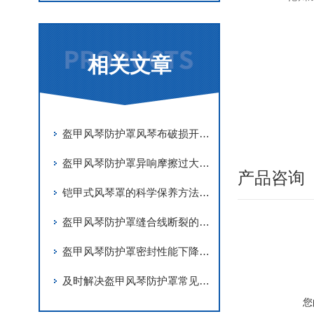
相关文章
盔甲风琴防护罩风琴布破损开裂原因及更换维修技巧
盔甲风琴防护罩异响摩擦过大调试与故障处理
产品咨询
铠甲式风琴罩的科学保养方法分享
盔甲风琴防护罩缝合线断裂的应急修复
盔甲风琴防护罩密封性能下降的主要原因有哪些？
及时解决盔甲风琴防护罩常见问题是确保其精度的关键
您