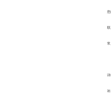
您
联
常
详
补