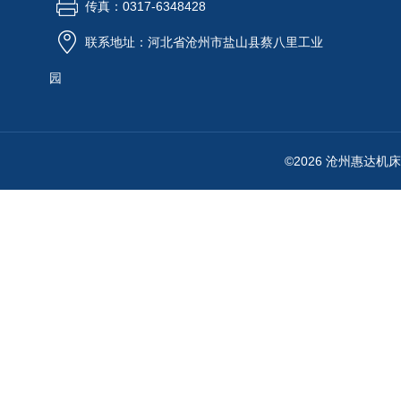
传真：0317-6348428
联系地址：河北省沧州市盐山县蔡八里工业
园
©2026 沧州惠达