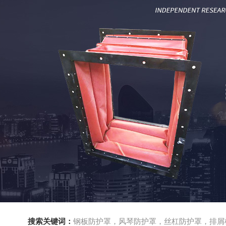
搜索关键词：
钢板防护罩，风琴防护罩，丝杠防护罩，排屑机，