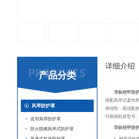
详细介绍
产品分类
导轨铠甲防
搭配风琴式柔性
风琴防护罩
伸缩性，能适配
可根据机床型号
直帘风琴防护罩
导轨铠甲防
防火阻燃风琴式防护罩
风琴式机床防护罩
1. 耐高温