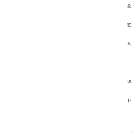
您
联
常
详
补