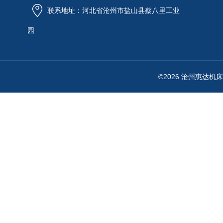
联系地址：河北省沧州市盐山县蔡八里工业
园
©2026 沧州惠达