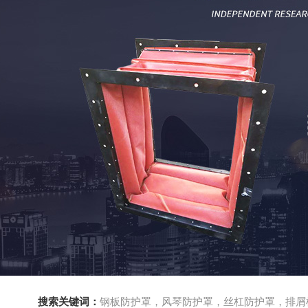
搜索关键词：
钢板防护罩，风琴防护罩，丝杠防护罩，排屑机，