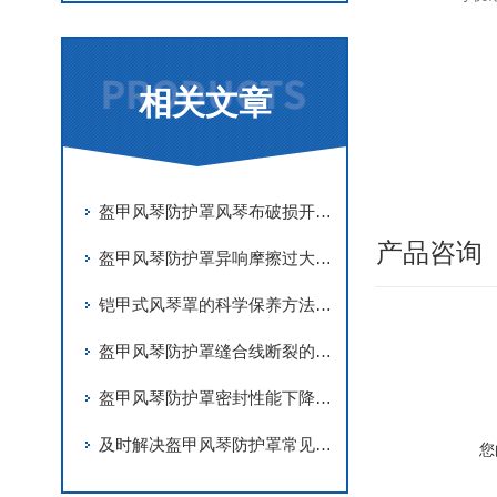
相关文章
盔甲风琴防护罩风琴布破损开裂原因及更换维修技巧
产品咨询
盔甲风琴防护罩异响摩擦过大调试与故障处理
铠甲式风琴罩的科学保养方法分享
盔甲风琴防护罩缝合线断裂的应急修复
盔甲风琴防护罩密封性能下降的主要原因有哪些？
及时解决盔甲风琴防护罩常见问题是确保其精度的关键
您