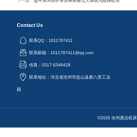
下一篇：
盔甲风琴防护罩异响摩擦过大调试与故障处理
Contact Us
联系QQ：1011787411
联系邮箱：1011787411@qq.com
传真：0317-6348428
联系地址：河北省沧州市盐山县蔡八里工业
园
©2026 沧州惠达