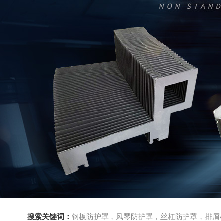
搜索关键词：
钢板防护罩，风琴防护罩，丝杠防护罩，排屑机，