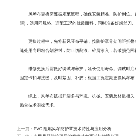
风琴布更换需遵循规范流程，确保安装精准、防护到位。首
距)，选用同规格、适配工况的优质面料，同时准备好螺丝刀
更换过程中，先将新风琴布平铺，按防护罩骨架间距折叠成
缝处用专用粘合剂密封，防止切削液、碎屑渗入，若破损范围
维修更换后需做好调试与养护，延长使用寿命。调试时启动
固定卡扣与接缝，及时紧固、补胶；根据工况定期更换风琴布
综上，风琴布破损开裂多与环境、机械、安装及材质相关，规
贴合技术实操需求。
上一篇：
PVC 阻燃风琴防护罩技术特性与应用分析