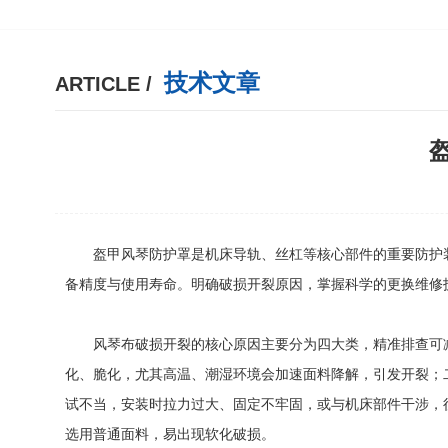
技术文章
ARTICLE /
盔甲风琴防护罩是机床导轨、丝杠等核心部件的重要防护装置
备精度与使用寿命。明确破损开裂原因，掌握科学的更换维修
风琴布破损开裂的核心原因主要分为四大类，精准排查可减
化、脆化，尤其高温、潮湿环境会加速面料降解，引发开裂；
试不当，安装时拉力过大、固定不牢固，或与机床部件干涉，往
选用普通面料，易出现软化破损。