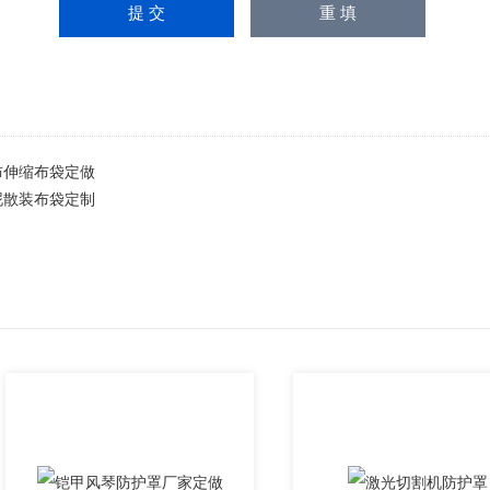
布伸缩布袋定做
泥散装布袋定制