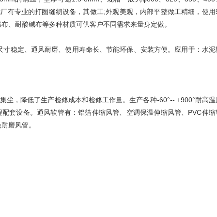
3500mm。我厂有专业的打圈缝纫设备，其做工;外观美观，内部平整做工精细，使用
燃布、耐酸碱布等多种材质可供客户不同需求来量身定做。
尺寸稳定、通风耐磨、使用寿命长、节能环保、安装方便。应用于：水泥
，降低了生产检修成本和检修工作量。生产各种-60°-- +900°耐高温
程配套设备。通风软管有：铝箔伸缩风管、空调保温伸缩风管、PVC伸缩
色耐磨风管。