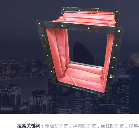
搜索关键词：
钢板防护罩，风琴防护罩，丝杠防护罩，排屑机，