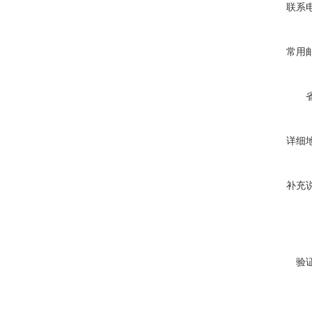
联系
常用
详细
补充
验