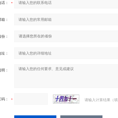
电话：
邮箱：
省份：
地址：
说明：
证码：
请输入计算结果（填