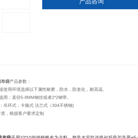
产品咨询
缩布袋
产品参数：
根据使用环境选择以下属性耐磨，防水，防老化，耐高温。
选用：直径5-8MM钢丝或者2*2钢带。
：吊环式，卡箍式 法兰式（304不锈钢)
材质，根据客户要求定制
缩布袋
采用10*10的纯棉帆布为主料，散装水泥软连接衬托骨架选用φ5-8m