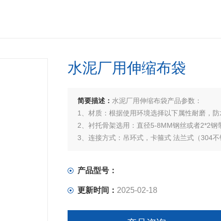
水泥厂用伸缩布袋
简要描述：
水泥厂用伸缩布袋产品参数：
1、材质：根据使用环境选择以下属性耐磨，防
2、衬托骨架选用：直径5-8MM钢丝或者2*2钢
3、连接方式：吊环式，卡箍式 法兰式（304不
产品规格，材质，根据客户要求定制
产品型号：
更新时间：
2025-02-18