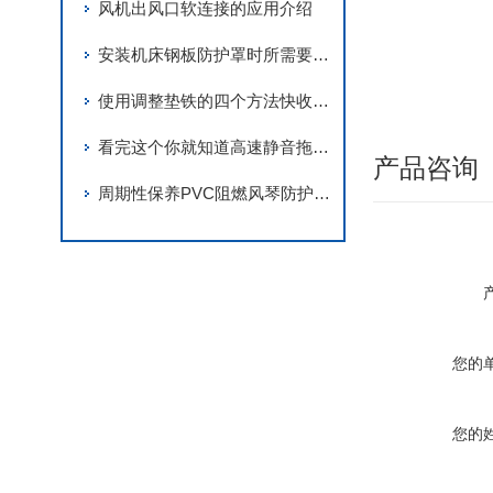
风机出风口软连接的应用介绍
安装机床钢板防护罩时所需要注意的要点分享
使用调整垫铁的四个方法快收藏！
看完这个你就知道高速静音拖链的原理是什么啦
产品咨询
周期性保养PVC阻燃风琴防护罩是保障安全生产的重要举措
您的
您的