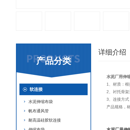
详细介绍
产品分类
水泥厂用伸
1、材质：
软连接
2、衬托骨架
3、连接方式
水泥伸缩布袋
产品规格，
帆布通风管
耐高温硅胶软连接
伸缩布袋
水泥厂用伸