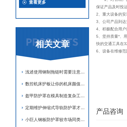
查看更多
保证产品及时投运
2、重大设备的
3、公司产品到
4、积极配合用
5、坚持质量*、
相关文章
快的交通工具在3
6、设备在维修范
浅述使用钢制拖链时需要注意的问题
数控机床护板让你的机床颜值更“在线”
盔甲防护罩在模具制造复杂工况下的防护技术应用
定期维护伸缩式导轨防护罩才能有效的保护导轨和运动部件
产品咨询
小巨人钢板防护罩较市场同类产品具有较大优势