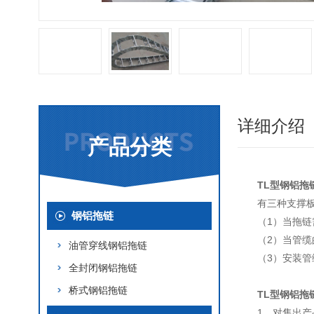
详细介绍
产品分类
TL型钢铝拖
有三种支撑
钢铝拖链
（1）当拖
（2）当管
油管穿线钢铝拖链
（3）安装
全封闭钢铝拖链
桥式钢铝拖链
TL型钢铝拖
1、对售出