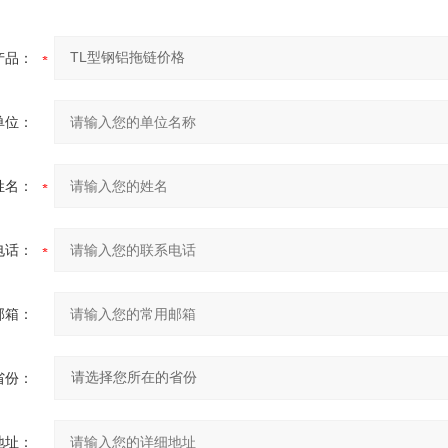
产品：
单位：
姓名：
电话：
邮箱：
省份：
地址：