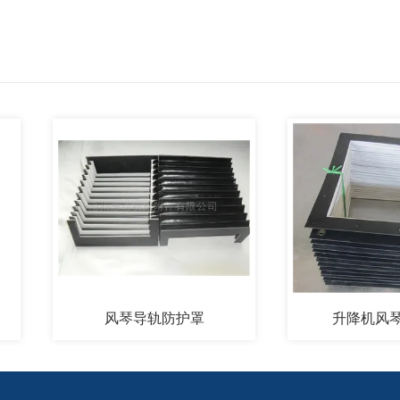
风琴导轨防护罩
升降机风琴防护