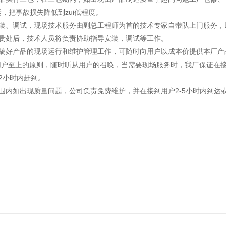
，把事故损失降低到zui低程度。
安装、调试，现场技术服务由副总工程师为首的技术专家自带队上门服务，
达贵处后，技术人员将负责协助指导安装，调试等工作。
户搞好产品的现场运行和维护管理工作，可随时向用户以成本价提供本厂产
用户至上的原则，随时听从用户的召唤，当需要现场服务时，我厂保证在接到
2小时内赶到。
围内如出现质量问题，公司负责免费维护，并在接到用户2-5小时内到达