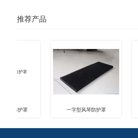
推荐产品
琴防护罩
一字型风琴防护罩
铠甲