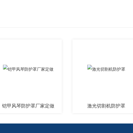
风琴防护罩厂家定做
激光切割机防护罩