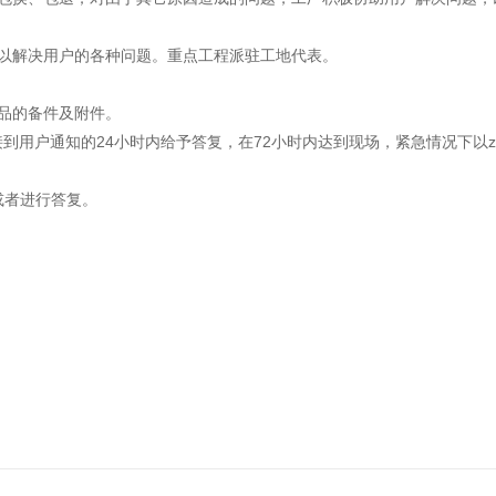
以解决用户的各种问题。重点工程派驻工地代表。
品的备件及附件。
用户通知的24小时内给予答复，在72小时内达到现场，紧急情况下以zu
或者进行答复。