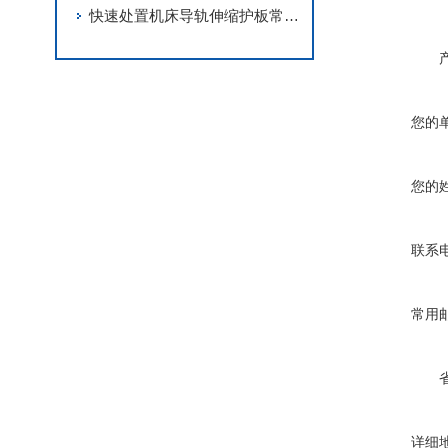
快速处置机床导轨伸缩护板常见故障是保障机床稳定运行的关键
您的
您的
联系
常用
详细