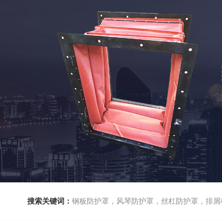
搜索关键词：
钢板防护罩，风琴防护罩，丝杠防护罩，排屑机，