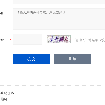
说明：
证码：
请输入计算结果（填
链直销价格
制拖链