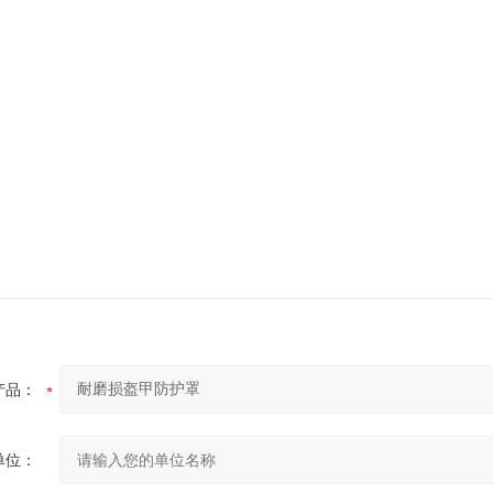
产品：
单位：