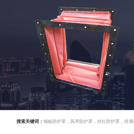
搜索关键词：
钢板防护罩，风琴防护罩，丝杠防护罩，排屑机，