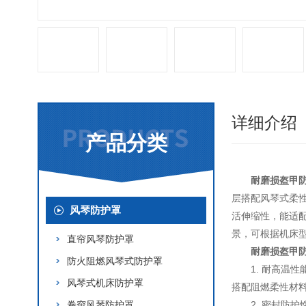
详细介绍
产品分类
耐磨损盔甲
层搭配风琴式柔
风琴防护罩
活伸缩性，能适
景，可根据机床
直帘风琴防护罩
耐磨损盔甲
防火阻燃风琴式防护罩
1. 耐高温
风琴式机床防护罩
搭配阻燃柔性材料
卷帘风琴防护罩
2. 密封防