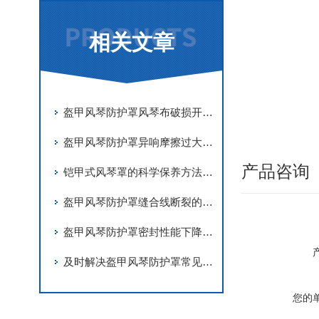
相关文章
盔甲风琴防护罩风琴布破损开裂原因及更换维修技巧
盔甲风琴防护罩异响摩擦过大调试与故障处理
产品咨询
铠甲式风琴罩的科学保养方法分享
盔甲风琴防护罩缝合线断裂的应急修复
盔甲风琴防护罩密封性能下降的主要原因有哪些？
及时解决盔甲风琴防护罩常见问题是确保其精度的关键
您的