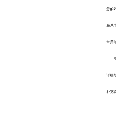
您的
联系
常用
详细
补充