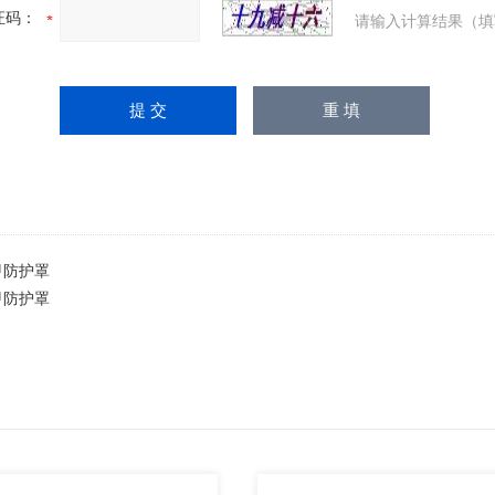
证码：
请输入计算结果（填
甲防护罩
甲防护罩