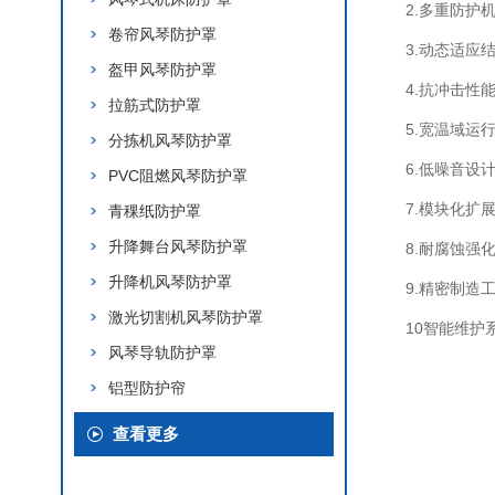
2.多重防护
卷帘风琴防护罩
3.动态适应
盔甲风琴防护罩
4.抗冲击性
拉筋式防护罩
5.宽温域运
分拣机风琴防护罩
6.低噪音设
PVC阻燃风琴防护罩
7.模块化扩
青稞纸防护罩
升降舞台风琴防护罩
8.耐腐蚀
升降机风琴防护罩
9.精密制造
激光切割机风琴防护罩
10智能维护
风琴导轨防护罩
铝型防护帘
查看更多