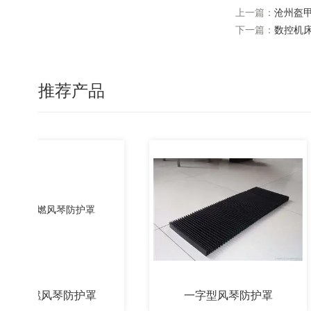
上一篇：
沧州盔
下一篇：
数控机
推荐产品
C阻燃风琴防护罩
一字型风琴防护罩