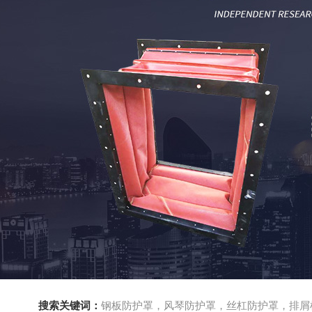
搜索关键词：
钢板防护罩，风琴防护罩，丝杠防护罩，排屑机，