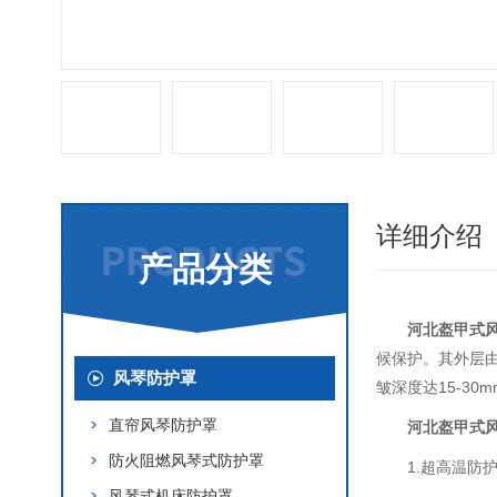
详细介绍
产品分类
河北盔甲式
候保护。其外层由
风琴防护罩
皱深度达15-3
直帘风琴防护罩
河北盔甲式
防火阻燃风琴式防护罩
1.超高温防
风琴式机床防护罩