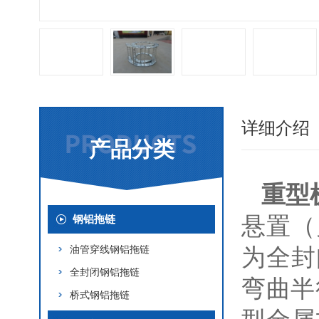
详细介绍
产品分类
重型
悬置（
钢铝拖链
油管穿线钢铝拖链
为全封
全封闭钢铝拖链
弯曲半
桥式钢铝拖链