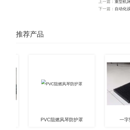
上一篇：
重型机
下一篇：
自动化
推荐产品
PVC阻燃风琴防护罩
一字型风