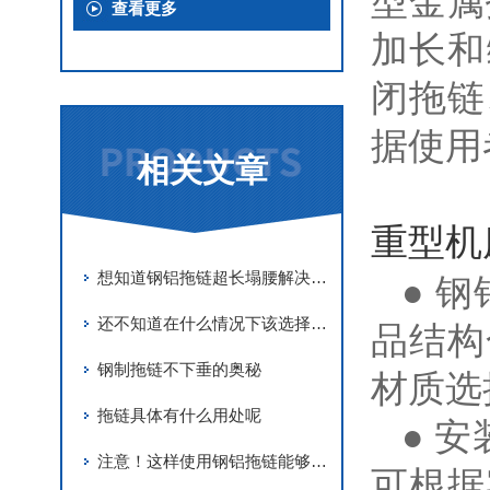
型金属
查看更多
加长和
闭拖链
据使用
相关文章
重型机
想知道钢铝拖链超长塌腰解决方法吗？那就看看这个吧
● 
还不知道在什么情况下该选择钢铝拖链还是尼龙拖链吗？看完这个你就知道了
品结构
钢制拖链不下垂的奥秘
材质选
拖链具体有什么用处呢
● 
注意！这样使用钢铝拖链能够延长寿命
可根据