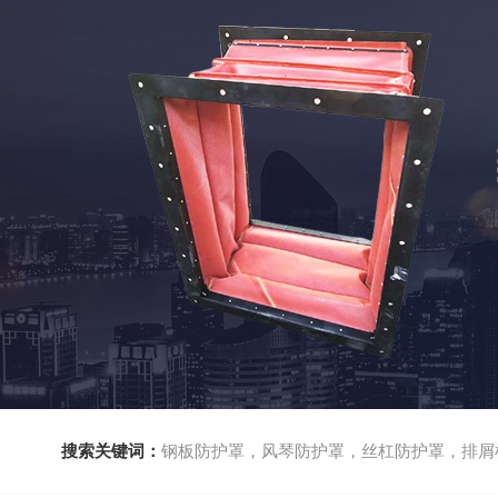
搜索关键词：
钢板防护罩，风琴防护罩，丝杠防护罩，排屑机，