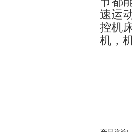
节都
速运
控机
机，