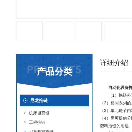
详细介绍
产品分类
自动化设备
（1）拖链
尼龙拖链
（2）相同系列
（3）单元链节
机床坦克链
（4）另可提供
工程拖链
塑料拖链的用途
尼龙塑料拖链