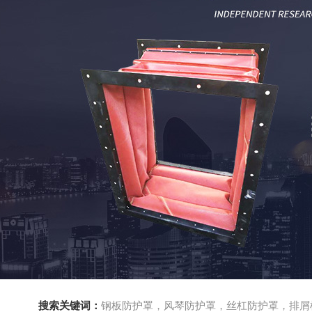
搜索关键词：
钢板防护罩，风琴防护罩，丝杠防护罩，排屑机，