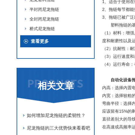
1、适合于使用
半封闭尼龙拖链
2、拖链每节都
3、拖链已被广
全封闭尼龙拖链
塑料拖链的
桥式尼龙拖链
（1）材料：增
度和耐磨性以及运
查看更多
（2）抗耐性：
（3）运行速度和
（4）运行寿命：
自动化设备
相关文章
内高：选择内置
内宽：选择较粗
弯曲半径：选择
应该留有15%
如何增加尼龙拖链的柔韧性？
直径差别大的导
在高速或高频率
尼龙拖链的三大优势快来看看吧