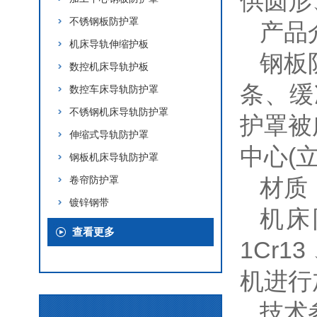
供圆形
不锈钢板防护罩
产品
机床导轨伸缩护板
钢板
数控机床导轨护板
条、缓
数控车床导轨防护罩
不锈钢机床导轨防护罩
护罩被
伸缩式导轨防护罩
中心(
钢板机床导轨防护罩
卷帘防护罩
材质
镀锌钢带
机床
查看更多
1Cr
机进行
技术