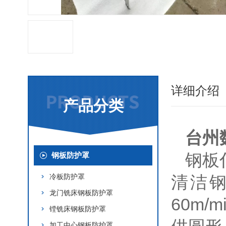
详细介绍
产品分类
台州
钢板
钢板防护罩
冷板防护罩
清洁
龙门铣床钢板防护罩
60m
镗铣床钢板防护罩
加工中心钢板防护罩