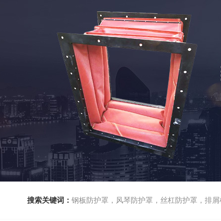
搜索关键词：
钢板防护罩，风琴防护罩，丝杠防护罩，排屑机，