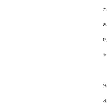
您
您
联
常
详
补