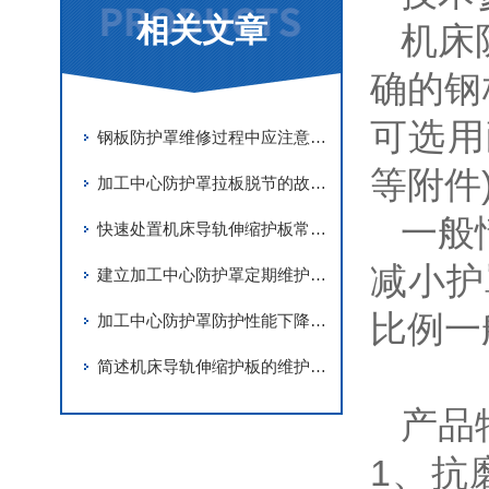
相关文章
机床
确的钢
可选用
钢板防护罩维修过程中应注意事项分享
等附件)
加工中心防护罩拉板脱节的故障解决措施
一般
快速处置机床导轨伸缩护板常见故障是保障机床稳定运行的关键
减小护
建立加工中心防护罩定期维护机制是保障内部洁净的核心举措
比例一般
加工中心防护罩防护性能下降问题的深度排查
简述机床导轨伸缩护板的维护保养要点
产品
1、抗