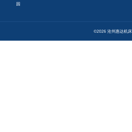
园
©2026 沧州惠达