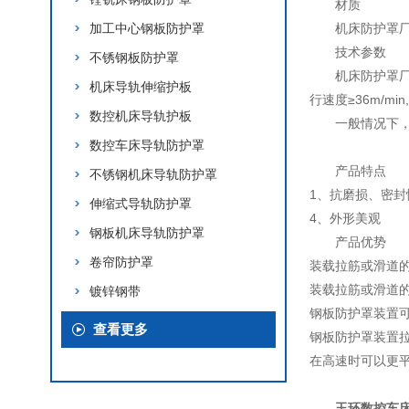
材质
加工中心钢板防护罩
机床防护罩厂
技术参数
不锈钢板防护罩
机床防护罩厂
机床导轨伸缩护板
行速度≥36m/m
数控机床导轨护板
一般情况下，
数控车床导轨防护罩
产品特点
不锈钢机床导轨防护罩
1、抗磨损、密封
伸缩式导轨防护罩
4、外形美观
钢板机床导轨防护罩
产品优势
卷帘防护罩
装载拉筋或滑道
装载拉筋或滑道
镀锌钢带
钢板防护罩装置可
查看更多
钢板防护罩装置
在高速时可以更
玉环数控车