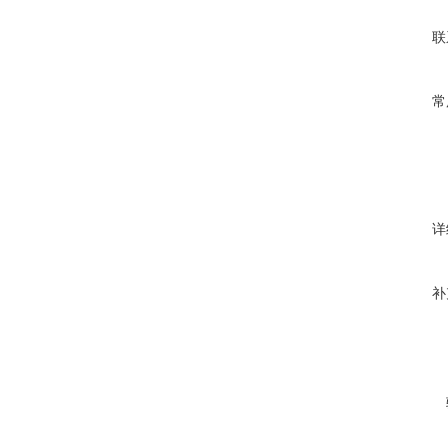
联
常
详
补