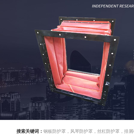
搜索关键词：
钢板防护罩，风琴防护罩，丝杠防护罩，排屑机，