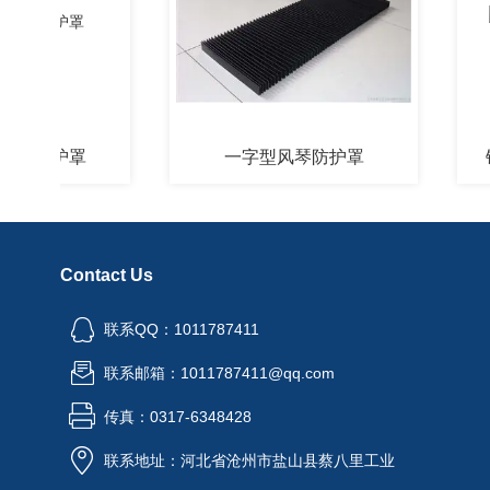
防护罩
一字型风琴防护罩
铠甲
Contact Us
联系QQ：1011787411
联系邮箱：1011787411@qq.com
传真：0317-6348428
联系地址：河北省沧州市盐山县蔡八里工业