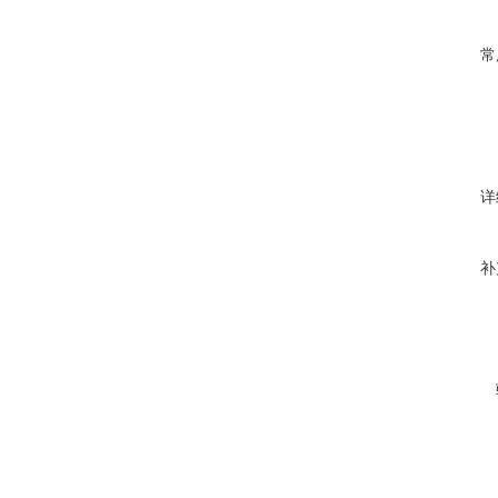
常
详
补