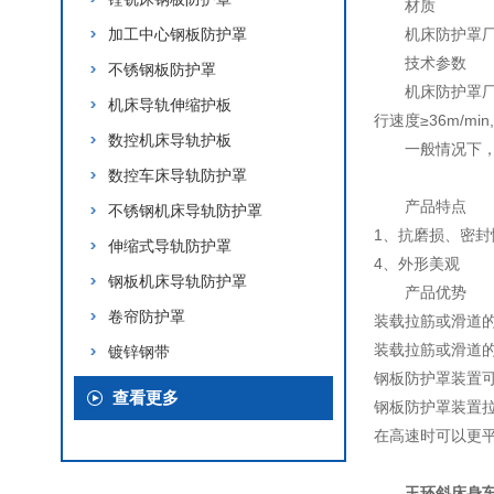
材质
加工中心钢板防护罩
机床防护罩厂
技术参数
不锈钢板防护罩
机床防护罩厂
机床导轨伸缩护板
行速度≥36m/m
数控机床导轨护板
一般情况下，
数控车床导轨防护罩
产品特点
不锈钢机床导轨防护罩
1、抗磨损、密封
伸缩式导轨防护罩
4、外形美观
钢板机床导轨防护罩
产品优势
卷帘防护罩
装载拉筋或滑道
装载拉筋或滑道
镀锌钢带
钢板防护罩装置可
查看更多
钢板防护罩装置
在高速时可以更
玉环斜床身