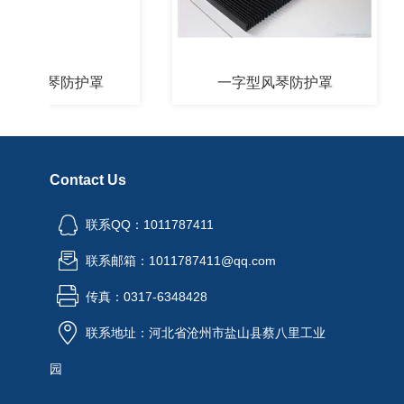
燃风琴防护罩
一字型风琴防护罩
Contact Us
联系QQ：1011787411
联系邮箱：1011787411@qq.com
传真：0317-6348428
联系地址：河北省沧州市盐山县蔡八里工业
园