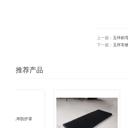
上一篇：
玉环斜
下一篇：
玉环车
推荐产品