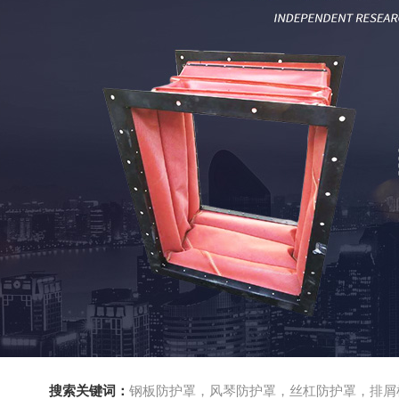
搜索关键词：
钢板防护罩，风琴防护罩，丝杠防护罩，排屑机，