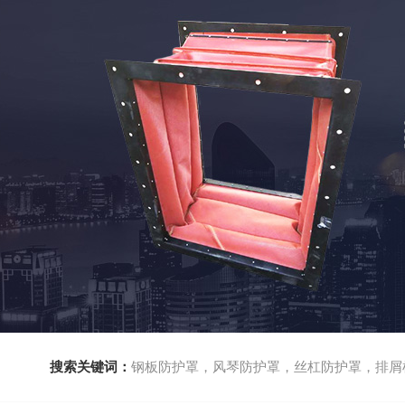
搜索关键词：
钢板防护罩，风琴防护罩，丝杠防护罩，排屑机，