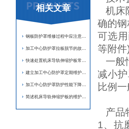
相关文章
机床
确的钢
可选用
钢板防护罩维修过程中应注意事项分享
等附件)
加工中心防护罩拉板脱节的故障解决措施
一般
快速处置机床导轨伸缩护板常见故障是保障机床稳定运行的关键
减小护
建立加工中心防护罩定期维护机制是保障内部洁净的核心举措
比例一般
加工中心防护罩防护性能下降问题的深度排查
简述机床导轨伸缩护板的维护保养要点
产品
1、抗