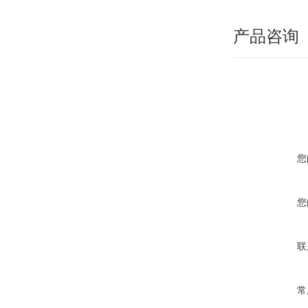
产品咨询
您
您
联
常