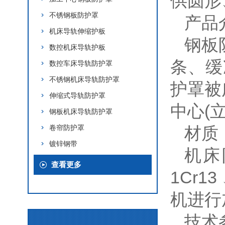
供圆形
不锈钢板防护罩
产品
机床导轨伸缩护板
钢板
数控机床导轨护板
条、缓
数控车床导轨防护罩
不锈钢机床导轨防护罩
护罩被
伸缩式导轨防护罩
中心(
钢板机床导轨防护罩
卷帘防护罩
材质
镀锌钢带
机床
查看更多
1Cr
机进行
技术