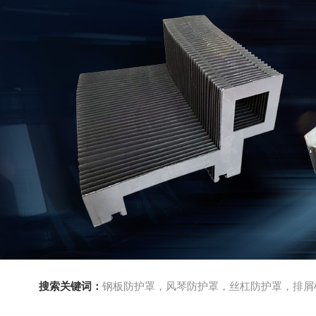
搜索关键词：
钢板防护罩，风琴防护罩，丝杠防护罩，排屑机，