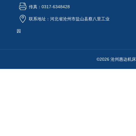
传真：0317-6348428
联系地址：河北省沧州市盐山县蔡八里工业
园
©2026 沧州惠达