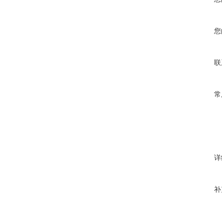
您
联
常
详
补