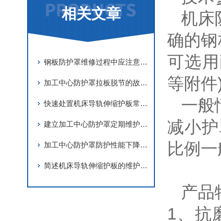
相关文章
机床
确的钢
可选用
钢板防护罩维修过程中应注意事项分享
等附件)
加工中心防护罩拉板脱节的故障解决措施
一般
快速处置机床导轨伸缩护板常见故障是保障机床稳定运行的关键
减小护
建立加工中心防护罩定期维护机制是保障内部洁净的核心举措
比例一般
加工中心防护罩防护性能下降问题的深度排查
简述机床导轨伸缩护板的维护保养要点
产品
1、抗