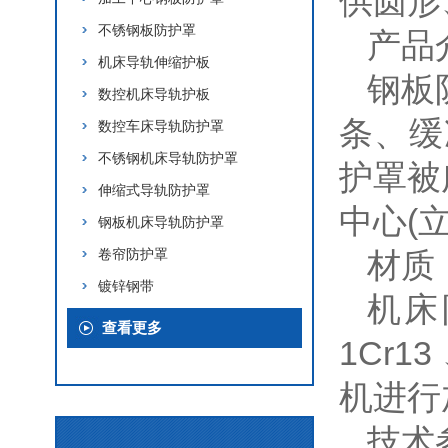
供圆形
不锈钢板防护罩
产品
机床导轨伸缩护板
钢板
数控机床导轨护板
条、缓
数控车床导轨防护罩
不锈钢机床导轨防护罩
护罩被
伸缩式导轨防护罩
中心(
钢板机床导轨防护罩
卷帘防护罩
材质
镀锌钢带
机床
查看更多
1Cr
机进行
技术