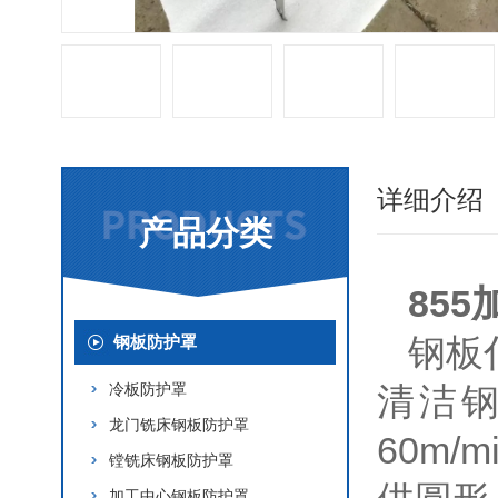
详细介绍
产品分类
85
钢板
钢板防护罩
冷板防护罩
清洁
龙门铣床钢板防护罩
60m
镗铣床钢板防护罩
加工中心钢板防护罩