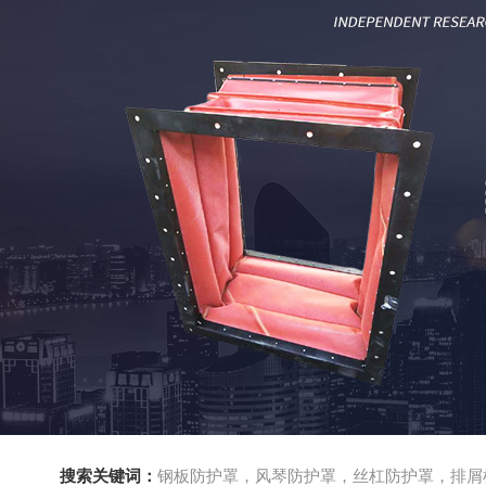
搜索关键词：
钢板防护罩，风琴防护罩，丝杠防护罩，排屑机，