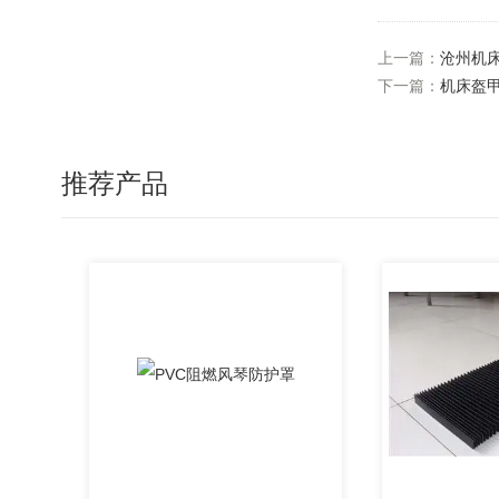
上一篇：
沧州机
下一篇：
机床盔
推荐产品