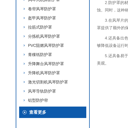
2.防护罩的
卷帘风琴防护罩
蚀。同时，这种
盔甲风琴防护罩
3.在风琴
拉筋式防护罩
罩提供了额外的
分拣机风琴防护罩
4.还具备
PVC阻燃风琴防护罩
够降低设备运行
青稞纸防护罩
5.还具备
美观。
升降舞台风琴防护罩
升降机风琴防护罩
激光切割机风琴防护罩
风琴导轨防护罩
铝型防护帘
查看更多