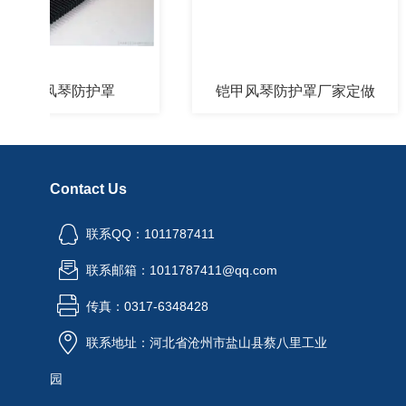
型风琴防护罩
铠甲风琴防护罩厂家定做
Contact Us
联系QQ：1011787411
联系邮箱：1011787411@qq.com
传真：0317-6348428
联系地址：河北省沧州市盐山县蔡八里工业
园