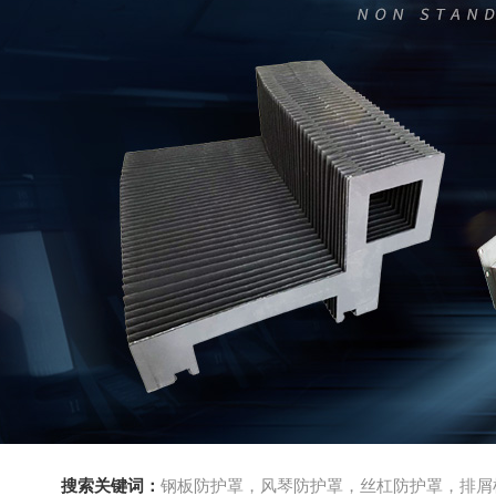
搜索关键词：
钢板防护罩，风琴防护罩，丝杠防护罩，排屑机，