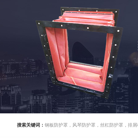
搜索关键词：
钢板防护罩，风琴防护罩，丝杠防护罩，排屑机，