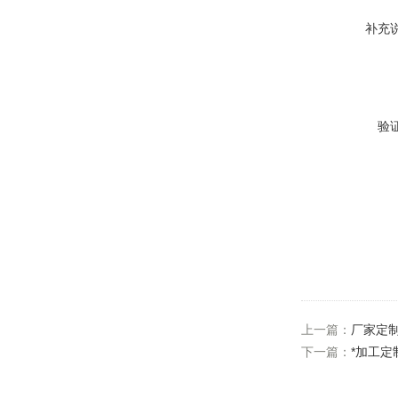
补充
验
上一篇：
厂家定
下一篇：
*加工