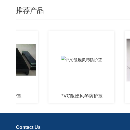
推荐产品
护罩
PVC阻燃风琴防护罩
Contact Us