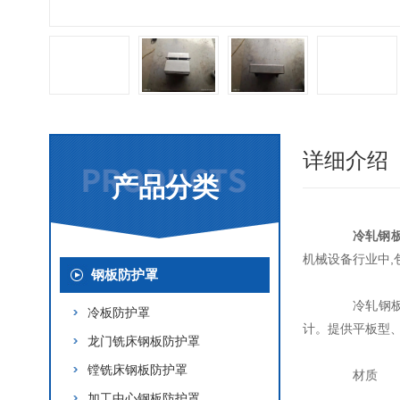
详细介绍
产品分类
冷轧钢
机械设备行业中,
钢板防护罩
冷轧钢板防
冷板防护罩
计。提供平板型
龙门铣床钢板防护罩
镗铣床钢板防护罩
材质
加工中心钢板防护罩