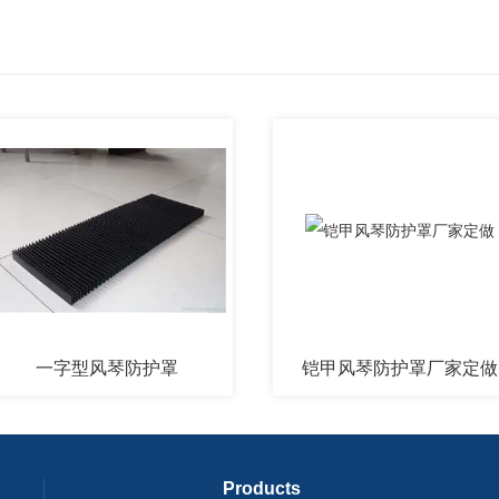
一字型风琴防护罩
铠甲风琴防护罩厂家定做
Products