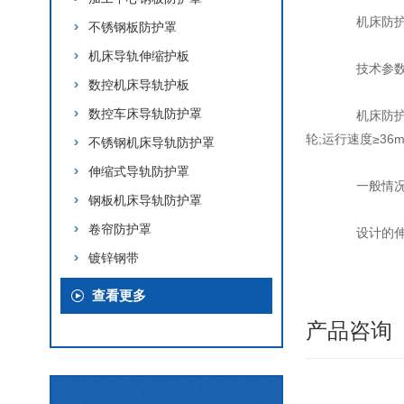
机床防护罩厂
不锈钢板防护罩
机床导轨伸缩护板
技术参
数控机床导轨护板
数控车床导轨防护罩
机床防护罩
轮;运行速度≥36
不锈钢机床导轨防护罩
伸缩式导轨防护罩
一般情况下
钢板机床导轨防护罩
卷帘防护罩
设计的伸缩比
镀锌钢带
查看更多
产品咨询