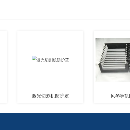
激光切割机防护罩
风琴导轨防护