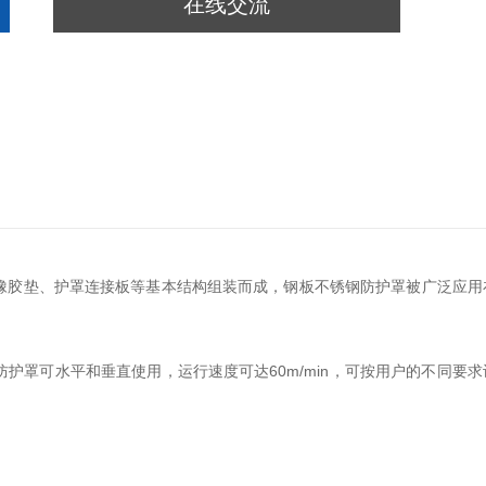
在线交流
橡胶垫、护罩连接板等基本结构组装而成，钢板不锈钢防护罩被广泛应用
可水平和垂直使用，运行速度可达60m/min，可按用户的不同要求