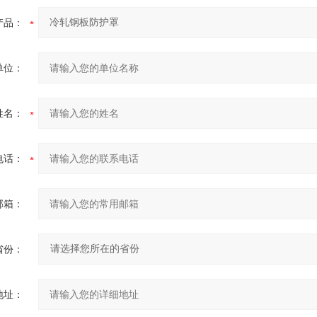
产品：
单位：
姓名：
电话：
邮箱：
省份：
地址：