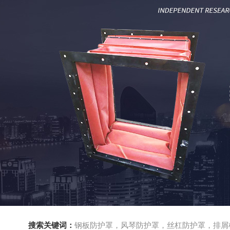
搜索关键词：
钢板防护罩，风琴防护罩，丝杠防护罩，排屑机，