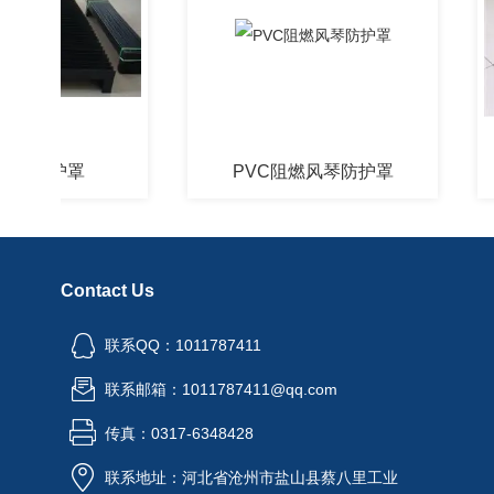
琴防护罩
PVC阻燃风琴防护罩
Contact Us
联系QQ：1011787411
联系邮箱：1011787411@qq.com
传真：0317-6348428
联系地址：河北省沧州市盐山县蔡八里工业