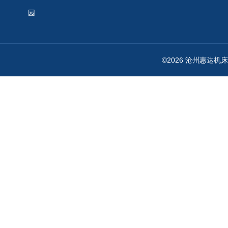
园
©2026 沧州惠达