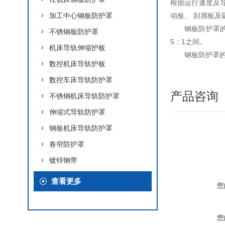
根据运行速度及导
加工中心钢板防护罩
动板、 刮屑板
钢板防护罩
不锈钢板防护罩
5：1之间。
机床导轨伸缩护板
钢板防护罩
数控机床导轨护板
数控车床导轨防护罩
产品咨询
不锈钢机床导轨防护罩
伸缩式导轨防护罩
钢板机床导轨防护罩
卷帘防护罩
镀锌钢带
查看更多
您
您