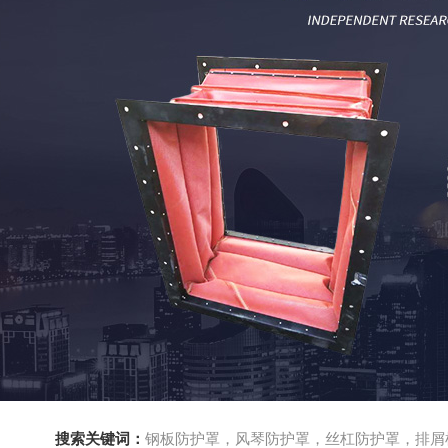
搜索关键词：
钢板防护罩，风琴防护罩，丝杠防护罩，排屑机，