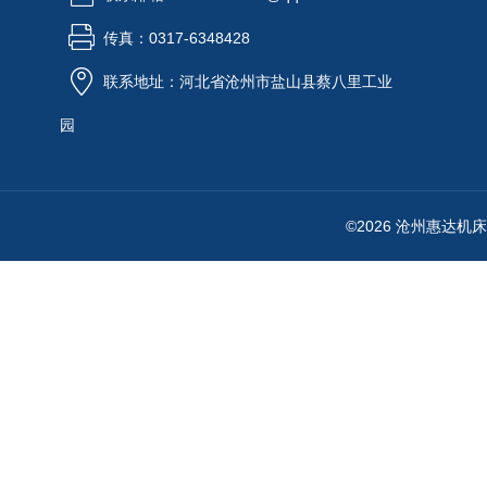
传真：0317-6348428
联系地址：河北省沧州市盐山县蔡八里工业
园
©2026 沧州惠达