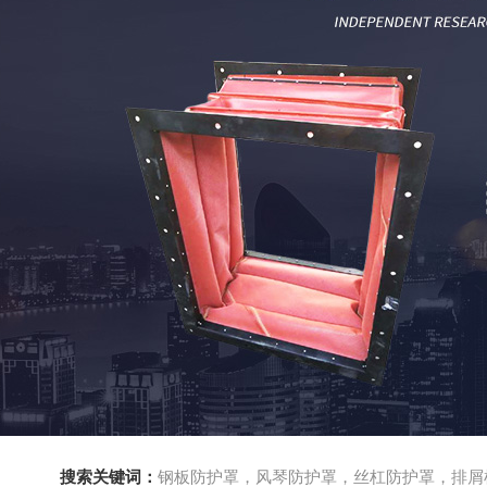
搜索关键词：
钢板防护罩，风琴防护罩，丝杠防护罩，排屑机，