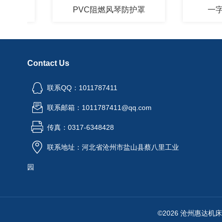
PVC阻燃风琴防护罩
一字型风
Contact Us
联系QQ：1011787411
联系邮箱：1011787411@qq.com
传真：0317-6348428
联系地址：河北省沧州市盐山县蔡八里工业
园
©2026 沧州惠达