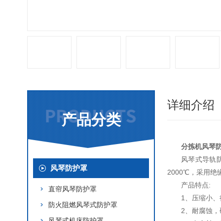
详细介绍
产品分类
分拣机风琴
风琴式导轨
风琴防护罩
2000℃，采用
产品特点:
直帘风琴防护罩
1、压缩小
防火阻燃风琴式防护罩
2、耐腐蚀
风琴式机床防护罩