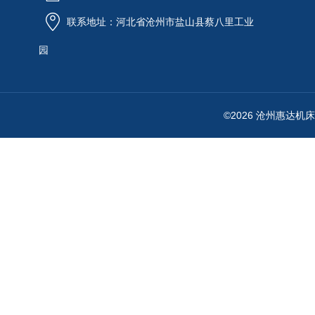
联系地址：河北省沧州市盐山县蔡八里工业
园
©2026 沧州惠达