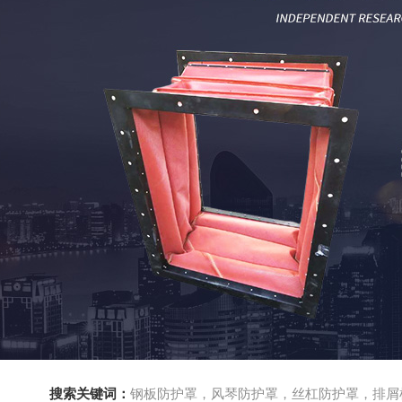
搜索关键词：
钢板防护罩，风琴防护罩，丝杠防护罩，排屑机，