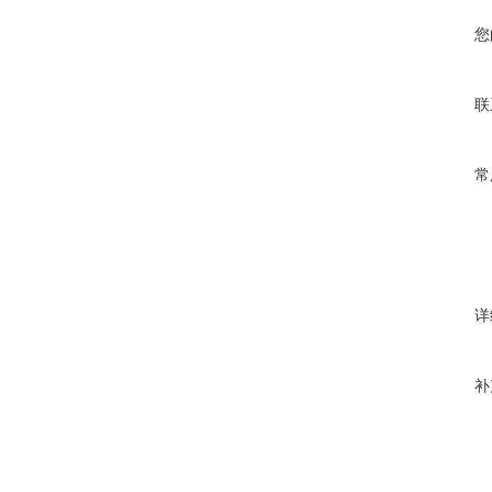
您
联
常
详
补