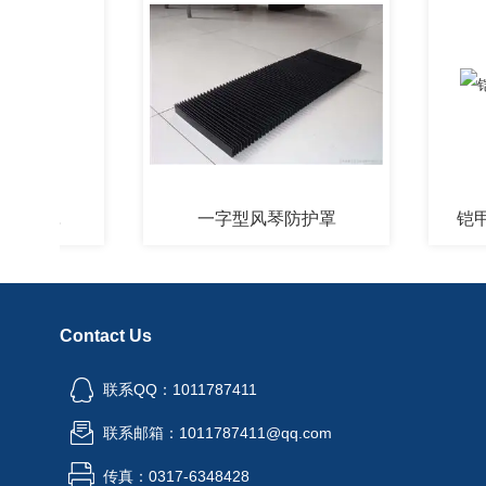
护罩
一字型风琴防护罩
铠甲风
Contact Us
联系QQ：1011787411
联系邮箱：1011787411@qq.com
传真：0317-6348428