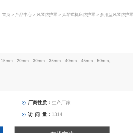
首页
>
产品中心
>
风琴防护罩
>
风琴式机床防护罩
> 多用型风琴防护
mm、20mm、30mm、35mm、40mm、45mm、50mm。
厂商性质：
生产厂家
访 问 量：
1314