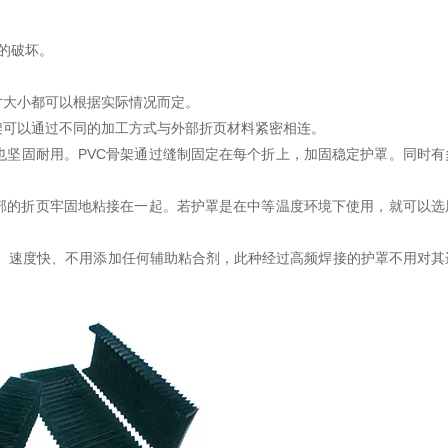
的破坏。
寸大小都可以根据实际情况而定。
架可以通过不同的加工方式与外部折页材料紧密相连。
坚固耐用。PVC骨架通过缝制固定在每个折上，加固稳定护罩。同时有
部的折页牢固地粘接在一起。若护罩是在中等温度环境下使用，就可以选
率高、速度快、不用添加任何辅助粘合剂，此种经过高频焊接的护罩不用对其