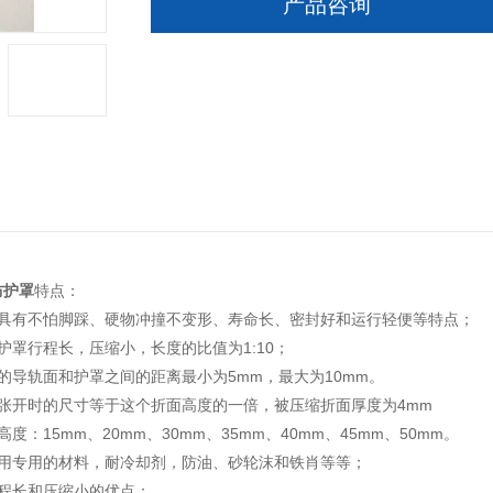
产品咨询
防护罩
特点：
罩具有不怕脚踩、硬物冲撞不变形、寿命长、密封好和运行轻便等特点；
护罩行程长，压缩小，长度的比值为1:10；
的导轨面和护罩之间的距离最小为5mm，最大为10mm。
面张开时的尺寸等于这个折面高度的一倍，被压缩折面厚度为4mm
度：15mm、20mm、30mm、35mm、40mm、45mm、50mm。
使用专用的材料，耐冷却剂，防油、砂轮沫和铁肖等等；
行程长和压缩小的优点；