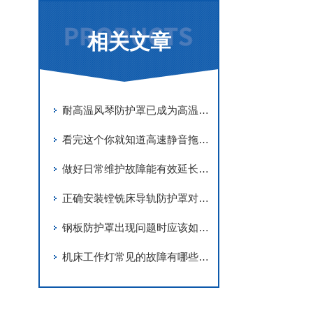
相关文章
耐高温风琴防护罩已成为高温工况下关键保护装置
看完这个你就知道高速静音拖链的原理是什么啦
做好日常维护故障能有效延长阻燃风琴防护罩使用寿命
正确安装镗铣床导轨防护罩对保证工作人员的安全至关重要
钢板防护罩出现问题时应该如何处理？
机床工作灯常见的故障有哪些？应该如何处理？