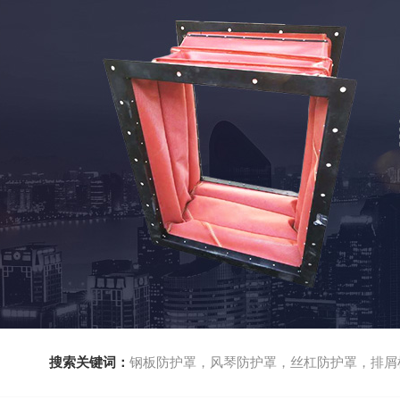
搜索关键词：
钢板防护罩，风琴防护罩，丝杠防护罩，排屑机，