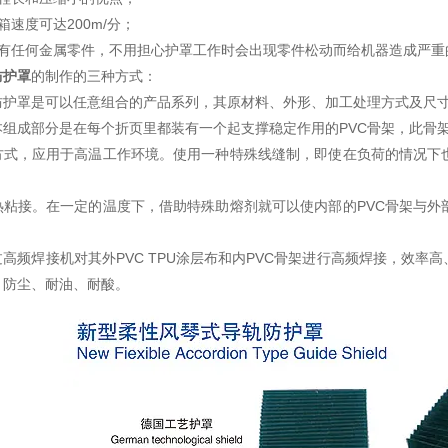
箱速度可达200m/分；
没有任何金属零件，不用担心护罩工作时会出现零件松动而给机器造成严重
防护罩
的制作的三种方式：
防护罩是可以任意组合的产品系列，其原材料、外形、加工处理方式及尺
本组成部分是在每个折页里都装有一个起支撑稳定作用的PVC骨架，此骨
方式，应用于高温工作环境。使用一种特殊线缝制，即使在负荷的情况下也
。
热粘接。在一定的温度下，借助特殊助熔剂就可以使内部的PVC骨架与外
高频焊接机对其外PVC TPU涂层布和内PVC骨架进行高频焊接，效
、防尘、耐油、耐酸。