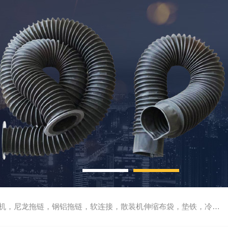
尼龙拖链，钢铝拖链，软连接，散装机伸缩布袋，垫铁，冷却管，刮屑板