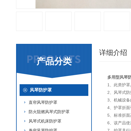
详细介绍
产品分类
多用型风琴
1、此类护
风琴防护罩
2、风琴式防
3、机械设备
直帘风琴防护罩
4、护罩折
防火阻燃风琴式防护罩
5、标准折面高
风琴式机床防护罩
6、该产品
卷帘风琴防护罩
7、护罩具