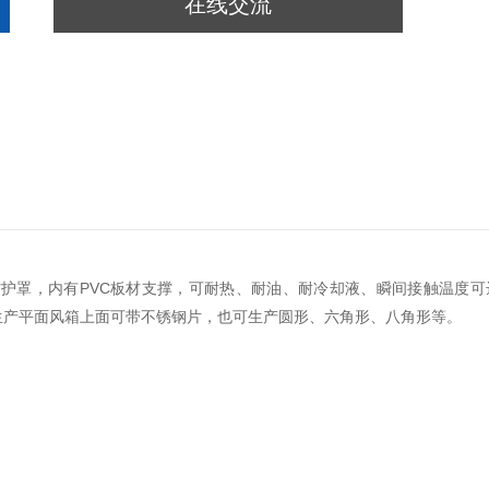
在线交流
护罩，内有PVC板材支撑，可耐热、耐油、耐冷却液、瞬间接触温度可
罩除生产平面风箱上面可带不锈钢片，也可生产圆形、六角形、八角形等。