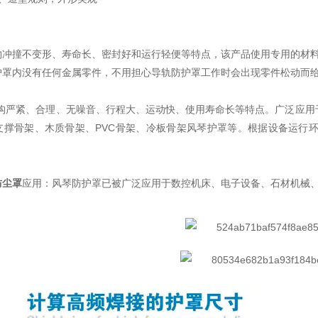
物冲撞不变形、寿命长、密封好和运行轻便等特点，该产品使用专用的材
护罩内没有任何金属零件，不用担心导轨防护罩工作时会出现零件松动而
结构严紧、合理、无噪音、行程大、运动快、使用寿命长等特点。广泛应用
支撑骨架、木质骨架、PVC骨架、冷板骨架风琴护罩等。根据设备运行
防尘罩
应用：风琴防护罩已被广泛应用于数控机床、电子设备、石材机械、