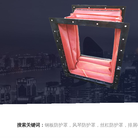
搜索关键词：
钢板防护罩，风琴防护罩，丝杠防护罩，排屑机，