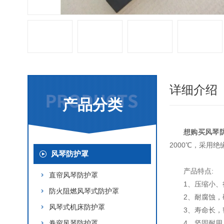
详细介绍
产品分类
想购买风琴
2000℃，采用
风琴防护罩
产品特点:
直帘风琴防护罩
1、压缩小
防火阻燃风琴式防护罩
2、耐腐蚀
风琴式机床防护罩
3、寿命长
卷帘风琴防护罩
4、坚固耐