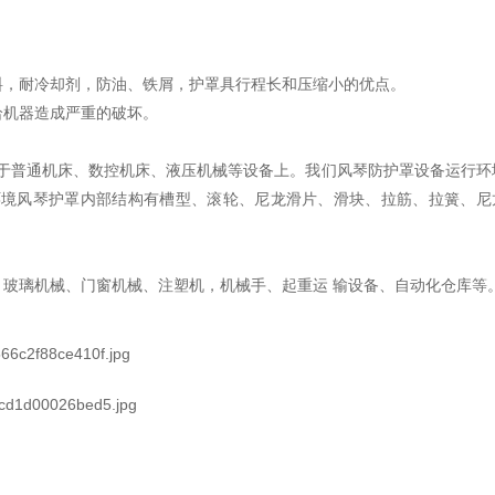
料，耐冷却剂，防油、铁屑，护罩具行程长和压缩小的优点。
给机器造成严重的破坏。
于普通机床、数控机床、液压机械等设备上。我们风琴防护罩设备运行环
环境风琴护罩内部结构有槽型、滚轮、尼龙滑片、滑块、拉筋、拉簧、尼
玻璃机械、门窗机械、注塑机，机械手、起重运 输设备、自动化仓库等