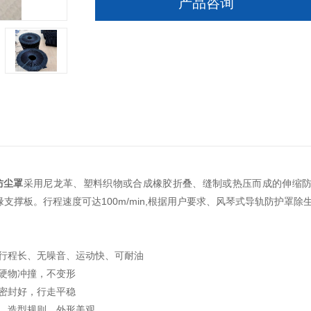
产品咨询
防尘罩
采用尼龙革、塑料织物或合成橡胶折叠、缝制或热压而成的伸缩防
绝缘支撑板。行程速度可达100m/min,根据用户要求、风琴式导轨防护
、行程长、无噪音、运动快、可耐油
，硬物冲撞，不变形
，密封好，行走平稳
用、造型规则，外形美观