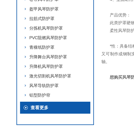
盔甲风琴防护罩
产品优势：
拉筋式防护罩
此类护罩硬
分拣机风琴防护罩
柔性风琴防
PVC阻燃风琴防护罩
*性：具备
青稞纸防护罩
又可制作成钢制
升降舞台风琴防护罩
轴。
升降机风琴防护罩
激光切割机风琴防护罩
想购买风琴
风琴导轨防护罩
铝型防护帘
查看更多