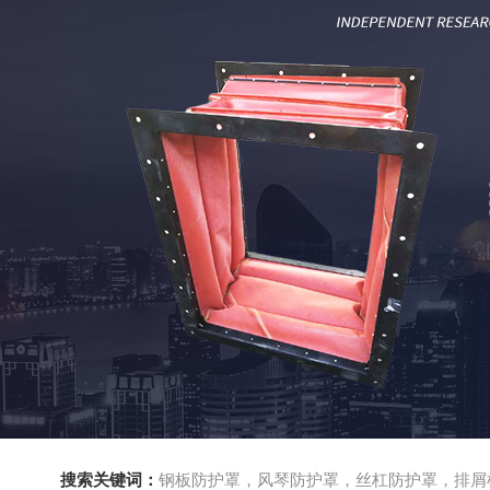
搜索关键词：
钢板防护罩，风琴防护罩，丝杠防护罩，排屑机，