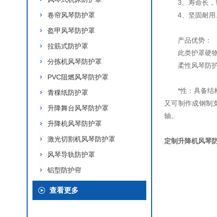
3、寿命长
卷帘风琴防护罩
4、坚固耐
盔甲风琴防护罩
产品优势：
拉筋式防护罩
此类护罩硬
分拣机风琴防护罩
柔性风琴防
PVC阻燃风琴防护罩
*性：具备
青稞纸防护罩
又可制作成钢制
升降舞台风琴防护罩
轴。
升降机风琴防护罩
激光切割机风琴防护罩
定制升降机风琴
风琴导轨防护罩
铝型防护帘
查看更多