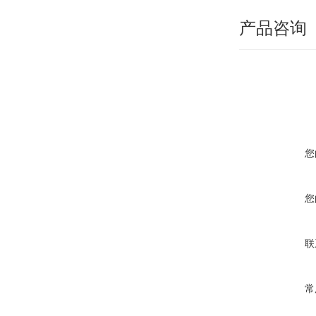
产品咨询
您
您
联
常