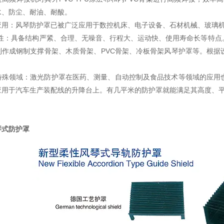
水、防尘、耐油、耐酸。
应用：风琴防护罩已被广泛应用于数控机床、电子设备、石材机械、玻璃机
*性：具备结构严紧、合理、无噪音、行程大、运动快、使用寿命长等特点
制作成钢制支撑骨架、木质骨架、PVC骨架、冷板骨架风琴护罩等。根据
特殊领域：激光防护罩在医药、测量、自动控制及食品技术等领域的应用
应用于汽车生产装配线的升降台上。有几平米的防护罩就能满足其高度、
琴式防护罩