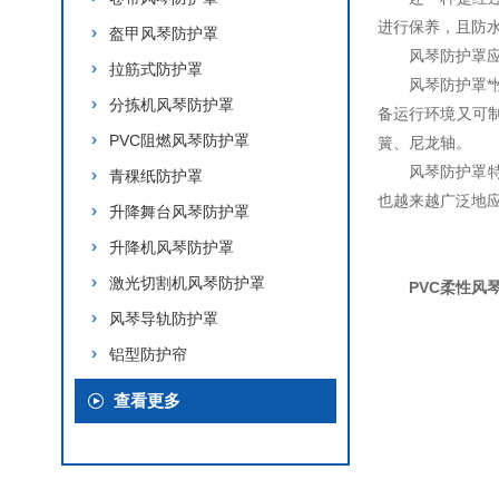
进行保养，且防
盔甲风琴防护罩
风琴防护罩
拉筋式防护罩
风琴防护罩
分拣机风琴防护罩
备运行环境又可
PVC阻燃风琴防护罩
簧、尼龙轴。
风琴防护罩
青稞纸防护罩
也越来越广泛地
升降舞台风琴防护罩
升降机风琴防护罩
激光切割机风琴防护罩
PVC柔性风
风琴导轨防护罩
铝型防护帘
查看更多