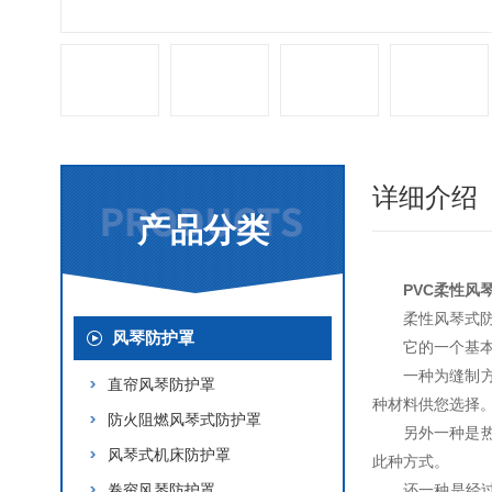
详细介绍
产品分类
PVC柔性风
柔性风琴式
风琴防护罩
它的一个基
一种为缝制
直帘风琴防护罩
种材料供您选择
防火阻燃风琴式防护罩
另外一种是
风琴式机床防护罩
此种方式。
卷帘风琴防护罩
还一种是经过