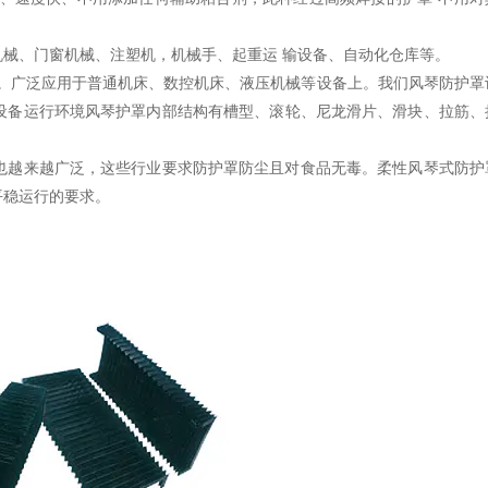
械、门窗机械、注塑机，机械手、起重运 输设备、自动化仓库等。
。广泛应用于普通机床、数控机床、液压机械等设备上。我们风琴防护罩
设备运行环境风琴护罩内部结构有槽型、滚轮、尼龙滑片、滑块、拉筋、
也越来越广泛，这些行业要求防护罩防尘且对食品无毒。柔性风琴式防护
平稳运行的要求。