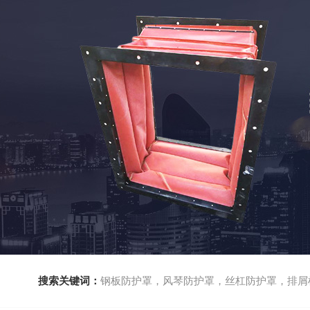
搜索关键词：
钢板防护罩，风琴防护罩，丝杠防护罩，排屑机，