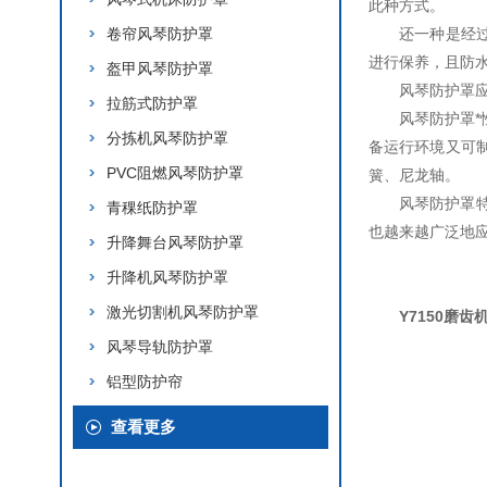
此种方式。
卷帘风琴防护罩
还一种是经过
进行保养，且防
盔甲风琴防护罩
风琴防护罩
拉筋式防护罩
风琴防护罩
分拣机风琴防护罩
备运行环境又可
PVC阻燃风琴防护罩
簧、尼龙轴。
风琴防护罩
青稞纸防护罩
也越来越广泛地
升降舞台风琴防护罩
升降机风琴防护罩
激光切割机风琴防护罩
Y7150磨齿
风琴导轨防护罩
铝型防护帘
查看更多