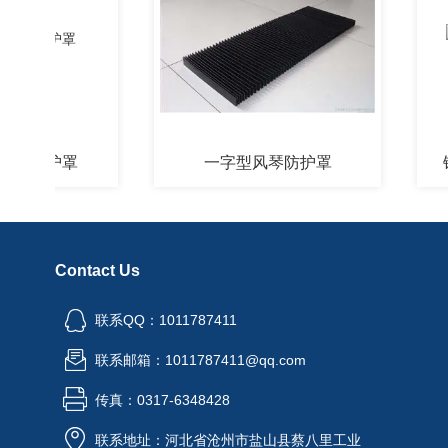
防护罩
一字型风琴防护罩
铠甲
Contact Us
联系QQ：1011787411
联系邮箱：1011787411@qq.com
传真：0317-6348428
联系地址：河北省沧州市盐山县蔡八里工业