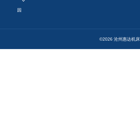
园
©2026 沧州惠达