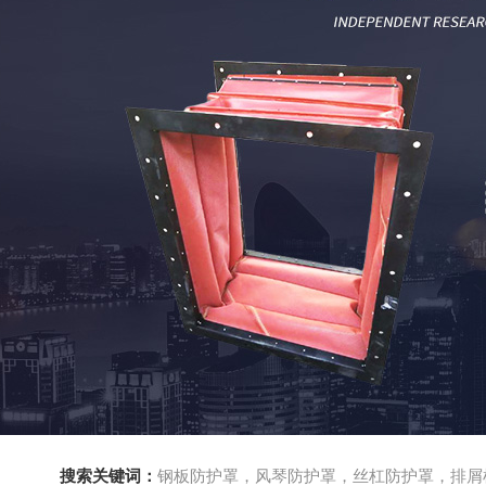
搜索关键词：
钢板防护罩，风琴防护罩，丝杠防护罩，排屑机，