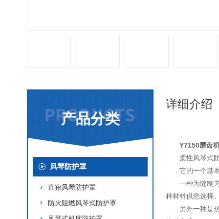
详细介绍
产品分类
Y7150磨齿
柔性风琴式
风琴防护罩
它的一个基
一种为缝制
直帘风琴防护罩
种材料供您选择
防火阻燃风琴式防护罩
另外一种是
风琴式机床防护罩