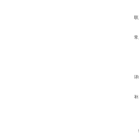
联
常
详
补