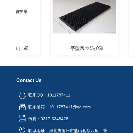
琴防护罩
一字型风琴防护罩
铠
Contact Us
联系QQ：1011787411
联系邮箱：1011787411@qq.com
传真：0317-6348428
联系地址：河北省沧州市盐山县蔡八里工业