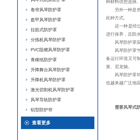
种材料供您选择
卷帘风琴防护罩
另外一种是
此种方式。
盔甲风琴防护罩
还一种是经过
拉筋式防护罩
进行保养，且防
分拣机风琴防护罩
风琴防护罩
PVC阻燃风琴防护罩
风琴防护罩
备运行环境又可
青稞纸防护罩
簧、尼龙轴。
升降舞台风琴防护罩
风琴防护罩
升降机风琴防护罩
也越来越广泛地
激光切割机风琴防护罩
风琴导轨防护罩
需要风琴式
铝型防护帘
查看更多