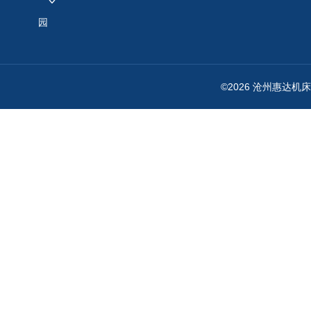
园
©2026 沧州惠达