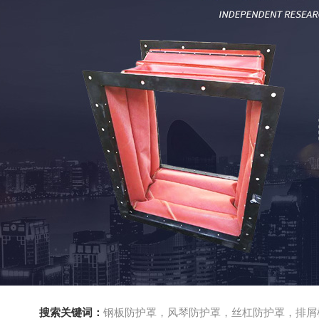
搜索关键词：
钢板防护罩，风琴防护罩，丝杠防护罩，排屑机，