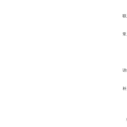
联
常
详
补