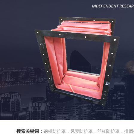
搜索关键词：
钢板防护罩，风琴防护罩，丝杠防护罩，排屑机，