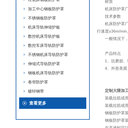
材质
加工中心钢板防护罩
机床防护罩厂
技术参数
不锈钢板防护罩
机床防护罩厂
机床导轨伸缩护板
行速度≥36m/m
数控机床导轨护板
一般情况下，
数控车床导轨防护罩
产品特点
不锈钢机床导轨防护罩
1、抗磨损、
伸缩式导轨防护罩
4、外形美
钢板机床导轨防护罩
卷帘防护罩
定制大隈加
镀锌钢带
装载拉筋或
查看更多
装载拉筋或
钢板防护罩装
钢板防护罩
在高速时可