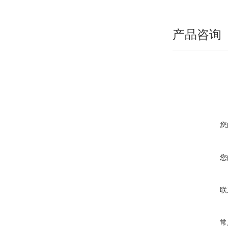
产品咨询
您
您
联
常