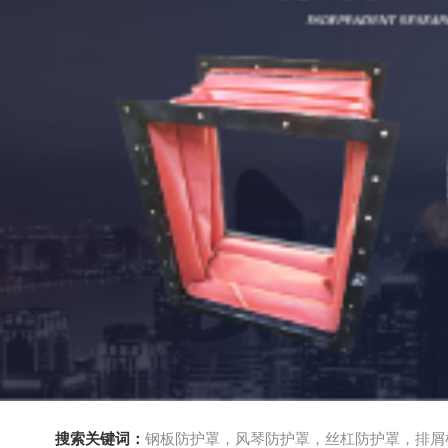
搜索关键词：
钢板防护罩，风琴防护罩，丝杠防护罩，排屑机，