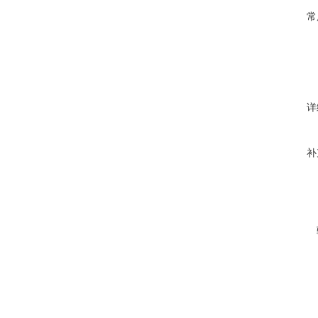
常
详
补