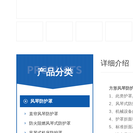
详细介绍
产品分类
方形风琴防
1、此类护
风琴防护罩
2、风琴式防
3、机械设备
直帘风琴防护罩
4、护罩折
防火阻燃风琴式防护罩
5、标准折面高
风琴式机床防护罩