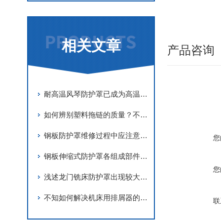
相关文章
产品咨询
耐高温风琴防护罩已成为高温工况下关键保护装置
如何辨别塑料拖链的质量？不妨来看看这个吧！
钢板防护罩维修过程中应注意事项分享
您
钢板伸缩式防护罩各组成部件的功能特点分享
您
浅述龙门铣床防护罩出现较大磨损的原因及解决方法
不知如何解决机床用排屑器的发热现象？进来学
联