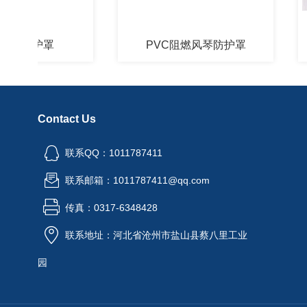
防护罩
PVC阻燃风琴防护罩
Contact Us
联系QQ：1011787411
联系邮箱：1011787411@qq.com
传真：0317-6348428
联系地址：河北省沧州市盐山县蔡八里工业
园