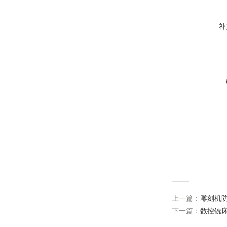
补
上一篇：
雕刻机
下一篇：
数控铣