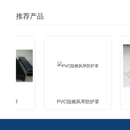
推荐产品
护罩
PVC阻燃风琴防护罩
一