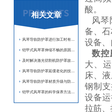
酸。
相关文章
风琴
备、石
风琴导轨防护罩进行加工时有哪些要求
设备、
铠甲式风琴罩伸缩不畅的原因有哪些？
数控
及时解决激光切割机防护罩故障是实现长期稳定防护的关键
大、运
风琴导轨防护罩延缓老化的技术手段
床、液
风琴导轨防护罩材质升级与防护优化
钢制支
铠甲式风琴罩的科学保养方法分享
设备运
拉筋、