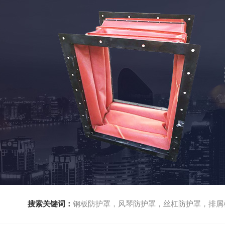
搜索关键词：
钢板防护罩，风琴防护罩，丝杠防护罩，排屑机，