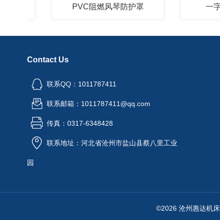
PVC阻燃风琴防护罩
一字型风
Contact Us
联系QQ：1011787411
联系邮箱：1011787411@qq.com
传真：0317-6348428
联系地址：河北省沧州市盐山县蔡八里工业
园
©2026 沧州惠达