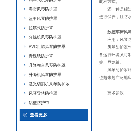
此种方式。
卷帘风琴防护罩
还一种是经过
进行保养，且防
盔甲风琴防护罩
拉筋式防护罩
数控车床风
分拣机风琴防护罩
应用：风琴
PVC阻燃风琴防护罩
风琴防护罩
备运行环境又可
青稞纸防护罩
簧、尼龙轴。
升降舞台风琴防护罩
风琴防护罩
升降机风琴防护罩
也越来越广泛地
激光切割机风琴防护罩
技术参数
风琴导轨防护罩
铝型防护帘
查看更多