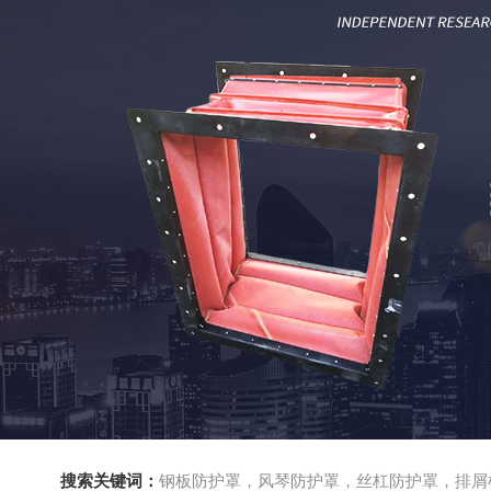
搜索关键词：
钢板防护罩，风琴防护罩，丝杠防护罩，排屑机，