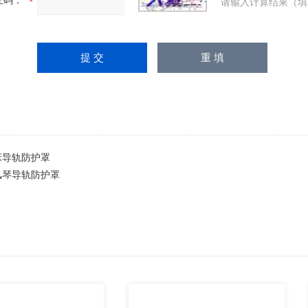
证码：
请输入计算结果（填
床导轨防护罩
风琴导轨防护罩