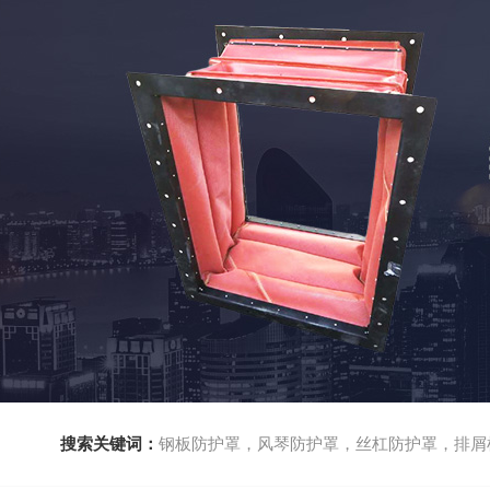
搜索关键词：
钢板防护罩，风琴防护罩，丝杠防护罩，排屑机，