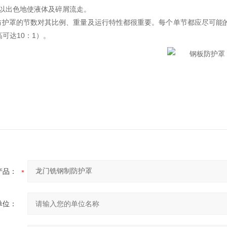
可以出色地使液体及碎屑流走。
防护罩的节数对其比例、重量及运行特性都很重要。每个单节都应尽可能的
高可达10：1）。
产品：
单位：