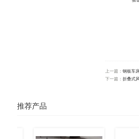
验
上一篇：
钢板车
下一篇：
折叠式
推荐产品