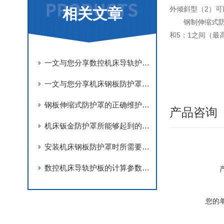
外倾斜型（2）
相关文章
钢制伸缩式
和5：1之间（最
一文与您分享数控机床导轨护板的常见问题相应解决方法
一文与您分享机床钢板防护罩的正确安装步骤
钢板伸缩式防护罩的正确维护保养方法介绍
产品咨询
机床钣金防护罩所能够起到的作用介绍
安装机床钢板防护罩时所需要注意的要点分享
数控机床导轨护板的计算参数要准确
您的