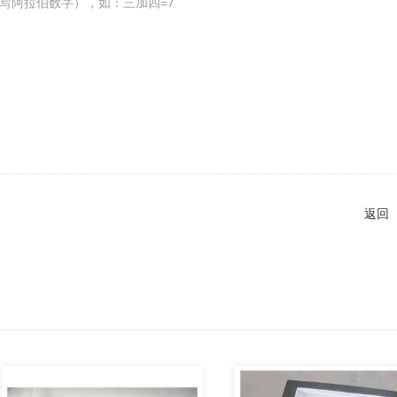
写阿拉伯数字），如：三加四=7
返回