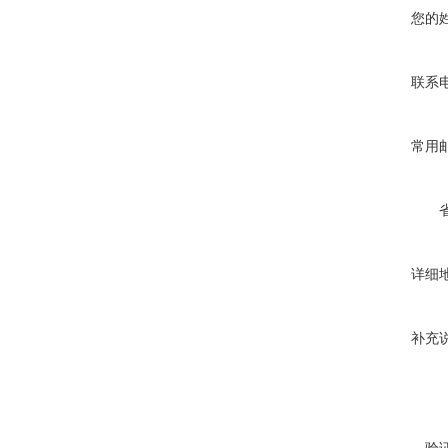
您的
联系
常用
详细
补充