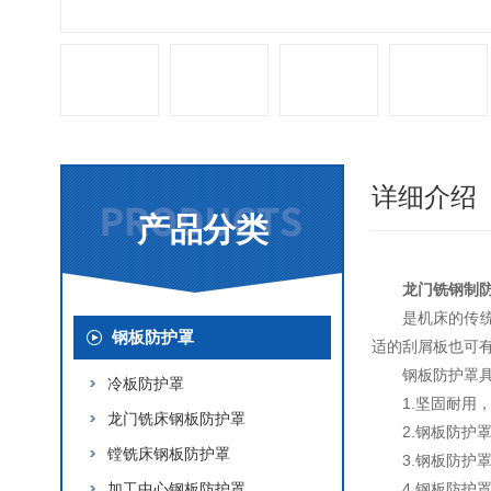
详细介绍
产品分类
龙门铣钢制
是机床的传
钢板防护罩
适的刮屑板也可
钢板防护罩
冷板防护罩
1.坚固耐用
龙门铣床钢板防护罩
2.钢板防护
镗铣床钢板防护罩
3.钢板防
加工中心钢板防护罩
4.钢板防护