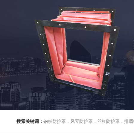
搜索关键词：
钢板防护罩，风琴防护罩，丝杠防护罩，排屑机，