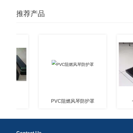
推荐产品
PVC阻燃风琴防护罩
一字