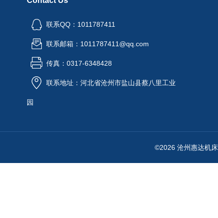
Contact Us
联系QQ：1011787411
联系邮箱：1011787411@qq.com
传真：0317-6348428
联系地址：河北省沧州市盐山县蔡八里工业
园
©2026 沧州惠达