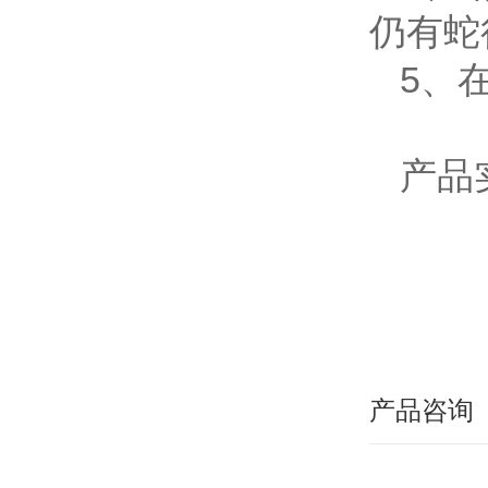
仍有蛇
5、
产品
产品咨询