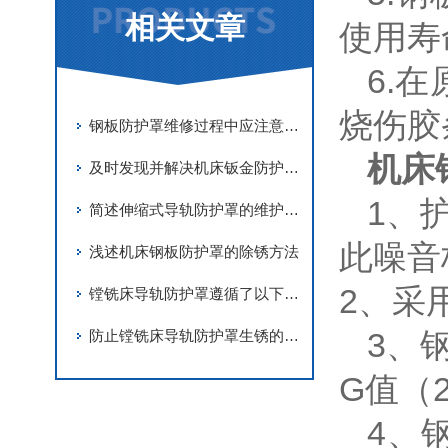
相关文章
使用寿
6.
烧伤
钢板防护罩维修过程中应注意事项分享
机床
及时发现并解决机床钣金防护罩故障可以有效提高机床的安全性
1、
简述伸缩式导轨防护罩的维护保养方法
此噪音
浅述机床钢板防护罩的除锈方法
2、采
镗铣床导轨防护罩遵循了以下要求进行设计
3、
防止镗铣床导轨防护罩生锈的方法分享
G值（
4、