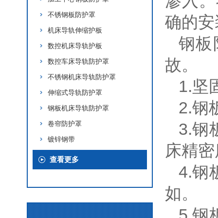
渗入。
不锈钢板防护罩
确的安
机床导轨伸缩护板
钢板
数控机床导轨护板
故。
数控车床导轨防护罩
不锈钢机床导轨防护罩
1.
伸缩式导轨防护罩
2.
钢板机床导轨防护罩
卷帘防护罩
3.
镀锌钢带
床精密
查看更多
4.
如。
5.