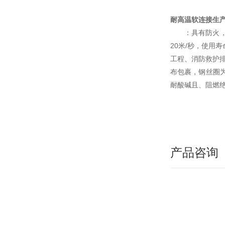
耐高温软连接生
：具有防火
20米/秒，使
工程、消防救护
布包裹，钢丝圈
耐酸碱且、阻燃
产品咨询