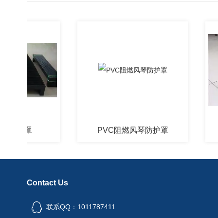
防护罩
PVC阻燃风琴防护罩
Contact Us
联系QQ：1011787411