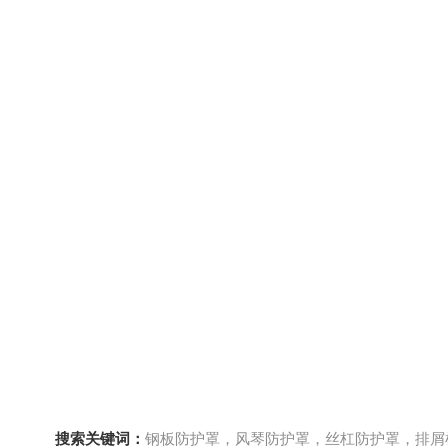
搜索关键词：
钢板防护罩，风琴防护罩，丝杠防护罩，排屑机，