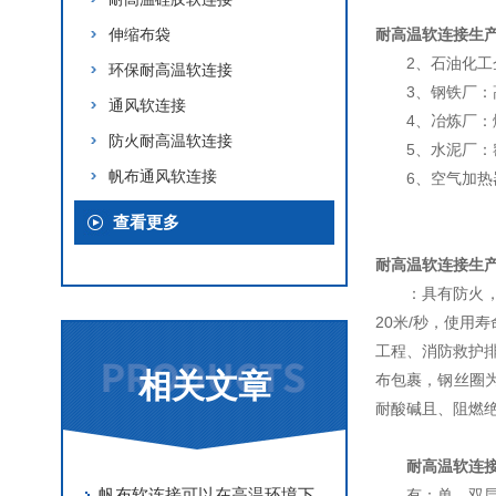
伸缩布袋
耐高温软连接生
2、石油化
环保耐高温软连接
3、钢铁厂
通风软连接
4、冶炼厂
防火耐高温软连接
5、水泥厂
帆布通风软连接
6、空气加
查看更多
耐高温软连接生
：具有防火
20米/秒，使
工程、消防救护
相关文章
布包裹，钢丝圈
耐酸碱且、阻燃
耐高温软连
帆布软连接可以在高温环境下正常使用
有：单、双