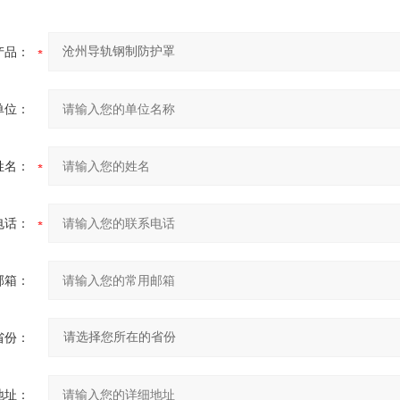
产品：
单位：
姓名：
电话：
邮箱：
省份：
地址：