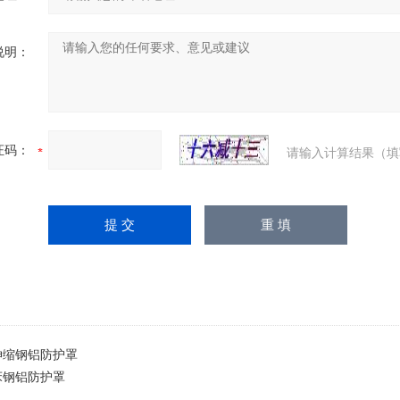
说明：
证码：
请输入计算结果（填
伸缩钢铝防护罩
床钢铝防护罩