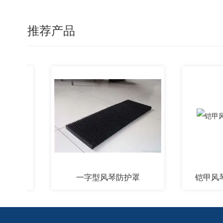
推荐产品
一字型风琴防护罩
铠甲风琴防护