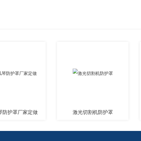
罩厂家定做
激光切割机防护罩