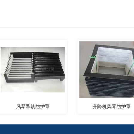
风琴导轨防护罩
升降机风琴防护罩