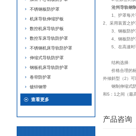
沧州导轨钢
不锈钢板防护罩
1、护罩每
机床导轨伸缩护板
2、采用装置之
数控机床导轨护板
3、钢板防护
数控车床导轨防护罩
4、钢板防
5、在高速
不锈钢机床导轨防护罩
伸缩式导轨防护罩
结构选择:
钢板机床导轨防护罩
价格合理的
卷帘防护罩
外倾斜型（2）
钢制伸缩式
镀锌钢带
和5：1之间（最
查看更多
产品咨询