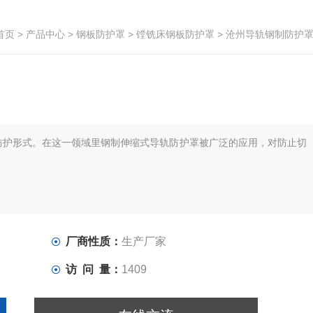
首页
>
产品中心
>
钢板防护罩
>
镗铣床钢板防护罩
> 沧州导轨钢制防护
防护形式。在这一领域里钢制伸缩式导轨防护罩被广泛的应用，对防止切
厂商性质：
生产厂家
访 问 量：
1409