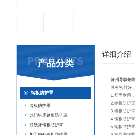
详细介绍
产品分类
沧州导轨钢
具有密封好
钢板防护罩
1.坚固耐用
2.钢板防护
冷板防护罩
3.钢板防
龙门铣床钢板防护罩
4.钢板防护
镗铣床钢板防护罩
5.钢板防
加工中心钢板防护罩
6.在原密