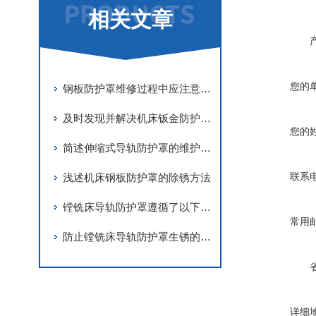
相关文章
您的
钢板防护罩维修过程中应注意事项分享
及时发现并解决机床钣金防护罩故障可以有效提高机床的安全性
您的
简述伸缩式导轨防护罩的维护保养方法
联系
浅述机床钢板防护罩的除锈方法
镗铣床导轨防护罩遵循了以下要求进行设计
常用
防止镗铣床导轨防护罩生锈的方法分享
详细