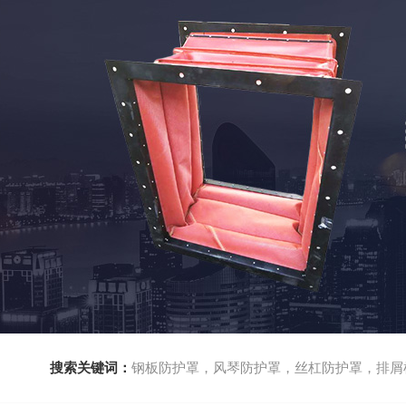
搜索关键词：
钢板防护罩，风琴防护罩，丝杠防护罩，排屑机，